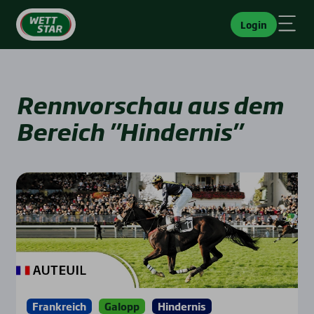
Login
Rennvorschau aus dem
Bereich "Hindernis"
Frankreich
Galopp
Hindernis