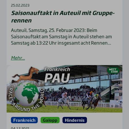
25.02.2023
Sai­son­auf­takt in Auteuil mit Grup­pe­
ren­nen
Auteuil, Samstag, 25. Februar 2023: Beim
Saisonauftakt am Samstag in Auteuil stehen am
Samstag ab 13:22 Uhr insgesamt acht Rennen...
Mehr...
Frankreich
Galopp
Hindernis
04.12.2021