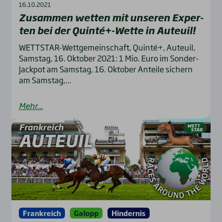
16.10.2021
Zusam­men wet­ten mit unse­ren Exper­
ten bei der Quinté+-Wette in Auteuil!
WETTSTAR-Wettgemeinschaft, Quinté+, Auteuil,
Samstag, 16. Oktober 2021: 1 Mio. Euro im Sonder-
Jackpot am Samstag, 16. Oktober Anteile sichern
am Samstag,...
Mehr...
Frankreich
Galopp
Hindernis