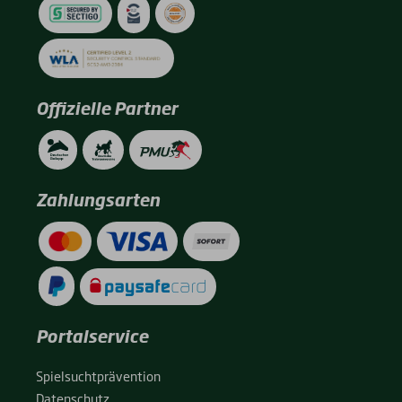
Offizielle Partner
Zahlungsarten
Portalservice
Spiel­sucht­prä­ven­ti­on
Daten­schutz