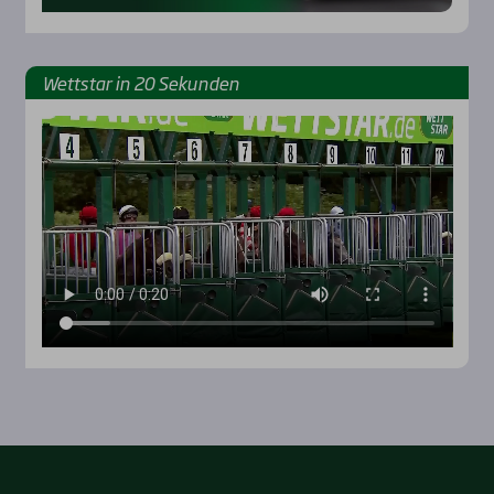
Wett­star in 20 Sekun­den