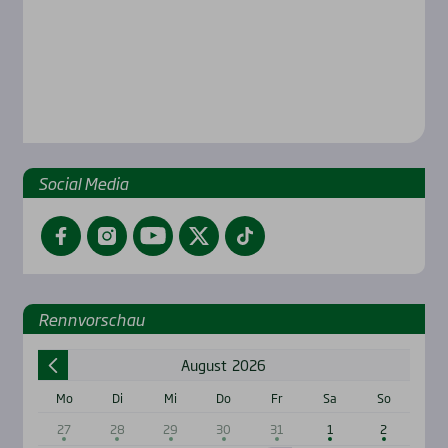
Social Media
Facebook
Instagram
YouTube
Twitter
TikTok
Renn­vor­schau
August
2026
Mo
Di
Mi
Do
Fr
Sa
So
27
28
29
30
31
1
2