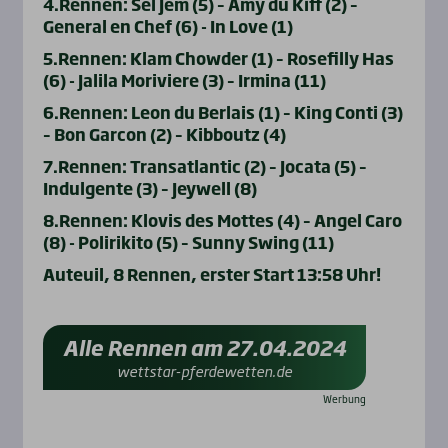
4.Rennen: Sel Jem (5) – Amy du Kiff (2) –
General en Chef (6) - In Love (1)
5.Rennen: Klam Chowder (1) – Rosefilly Has
(6) - Jalila Moriviere (3) – Irmina (11)
6.Rennen: Leon du Berlais (1) – King Conti (3)
– Bon Garcon (2) – Kibboutz (4)
7.Rennen: Transatlantic (2) – Jocata (5) –
Indulgente (3) – Jeywell (8)
8.Rennen: Klovis des Mottes (4) – Angel Caro
(8) - Polirikito (5) – Sunny Swing (11)
Auteuil, 8 Rennen, erster Start 13:58 Uhr!
Alle Rennen am 27.04.2024
wettstar-pferdewetten.de