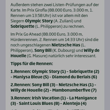
Außerdem stehen zwei Listen-Prüfungen auf der
Karte. Im Prix Girofla (88.000 Euro, 3.000 m, 1.
Rennen um 13:58 Uhr) ist vor allem mit den
Siegern
Olympic Story
(A. Zuliani) und
Sobriquette
(L. Philipperon) zu rechnen.
Im Prix Go Ahead (88.000 Euro, 3.000 m,
Hürdenrennen, 2. Rennen um 14:33 Uhr) sind die
noch ungeschlagenen
Nietzsche Has
(L.
Philipperon),
Sony Bill
(K. Dubourg) und
Willy de
Houelle
(G. Masure) natürlich sehr interessant.
Tipps für die Rennen:
1.Rennen: Olympic Story (1) – Sobriquette (2)
– Maniysa Bleue (5) – Diamond du Berlais (6)
2.Rennen: Sony Bill (3) – Nietzsche Has (1) –
Willy de Houelle (2) – Mambonumberfive (7)
3.Rennen: Irish Vocation (1) – La Manigance
(3) - Saint Louis Blues (8) – Alentejo (4)