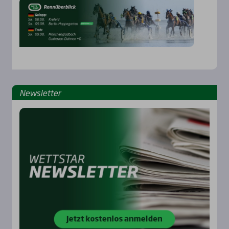
News­let­ter
Rennbahnen