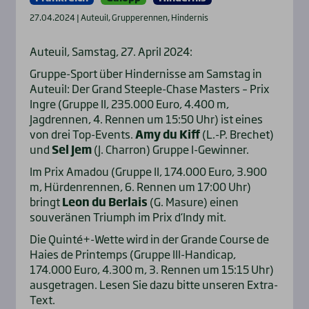
27.04.2024 | Auteuil, Grupperennen, Hindernis
Auteuil, Samstag, 27. April 2024:
Gruppe-Sport über Hindernisse am Samstag in
Auteuil: Der Grand Steeple-Chase Masters – Prix
Ingre (Gruppe II, 235.000 Euro, 4.400 m,
Jagdrennen, 4. Rennen um 15:50 Uhr) ist eines
von drei Top-Events.
Amy du Kiff
(L.-P. Brechet)
und
Sel Jem
(J. Charron) Gruppe I-Gewinner.
Im Prix Amadou (Gruppe II, 174.000 Euro, 3.900
m, Hürdenrennen, 6. Rennen um 17:00 Uhr)
bringt
Leon du Berlais
(G. Masure) einen
souveränen Triumph im Prix d‘Indy mit.
Die Quinté+-Wette wird in der Grande Course de
Haies de Printemps (Gruppe III-Handicap,
174.000 Euro, 4.300 m, 3. Rennen um 15:15 Uhr)
ausgetragen. Lesen Sie dazu bitte unseren Extra-
Text.