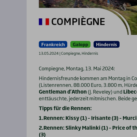
Frankreich
Galopp
Hindernis
13.05.2024 | Compiegne, Hindernis
Compiegne, Montag, 13. Mai 2024:
Hindernisfreunde kommen am Montag in Comp
(Listenrennen, 88.000 Euro, 3.800 m, Hür
Gentleman d’Athon
(J. Reveley) und
Libec
enttäuschte, jederzeit mitmischen. Beide 
Tipps für die Rennen:
1.Rennen: Kissy (1) – Irisante (3) – Murc
2.Rennen: Slinky Malinki (1) – Price of t
(3)