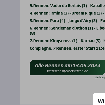
3.Rennen: Vador du Berlais (1) – Kaballer
4.Rennen: Irmina (3) - Dream Rique (1) –
5.Rennen: Para (4) – Jango d’Airy (2) – Fo
6.Rennen: Gentleman d’Athon (1) – Libecci
(8)
7.Rennen: Kingscross (1) – Karbau (5) -
Compiegne, 7 Rennen, erster Start 11:4
Alle Rennen am 13.05.2024
wettstar-pferdewetten.de
Wi