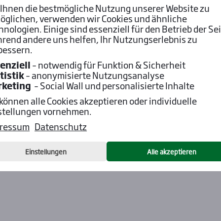
Ihnen die bestmögliche Nutzung unserer Website zu
öglichen, verwenden wir Cookies und ähnliche
hnologien. Einige sind essenziell für den Betrieb der Sei
rend andere uns helfen, Ihr Nutzungserlebnis zu
bessern.
enziell
– notwendig für Funktion & Sicherheit
tistik
– anonymisierte Nutzungsanalyse
rketing
– Social Wall und personalisierte Inhalte
 können alle Cookies akzeptieren oder individuelle
stellungen vornehmen.
ressum
Datenschutz
Einstellungen
Alle akzeptieren