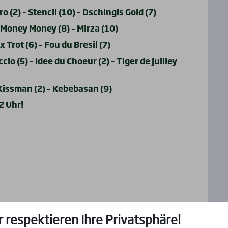
o (2) – Stencil (10) – Dschingis Gold (7)
 Money Money (8) – Mirza (10)
x Trot (6) – Fou du Bresil (7)
o (5) – Idee du Choeur (2) – Tiger de Juilley
 Kissman (2) – Kebebasan (9)
2 Uhr!
r respektieren Ihre Privatsphäre!