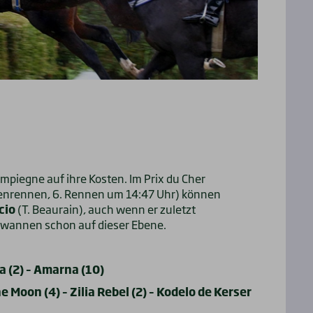
iegne auf ihre Kosten. Im Prix du Cher
denrennen, 6. Rennen um 14:47 Uhr) können
cio
(T. Beaurain), auch wenn er zuletzt
gewannen schon auf dieser Ebene.
ia (2) – Amarna (10)
he Moon (4) – Zilia Rebel (2) – Kodelo de Kerser