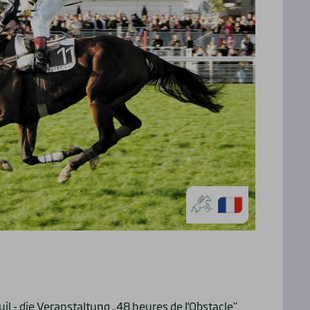
l - die Veranstaltung „48 heures de l'Obstacle“