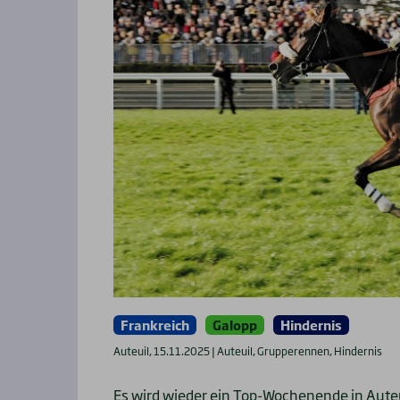
Frankreich
Galopp
Hindernis
Auteuil, 15.11.2025 | Auteuil, Grupperennen, Hindernis
Es wird wieder ein Top-Wochenende in Auteui