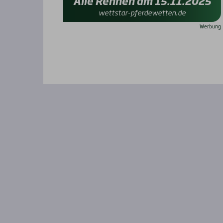
Alle Rennen am 15.11.2025
wettstar-pferdewetten.de