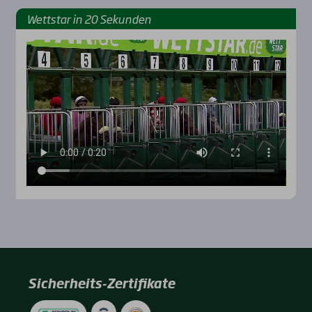
Wett­star in 20 Sekun­den
Sicherheits-Zertifikate