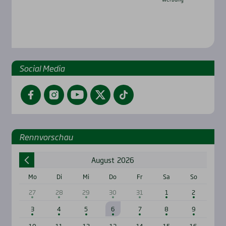
Social Media
Facebook
Instagram
YouTube
Twitter
TikTok
Renn­vor­schau
August
2026
Mo
Di
Mi
Do
Fr
Sa
So
27
28
29
30
31
1
2
3
4
5
6
7
8
9
10
11
12
13
14
15
16