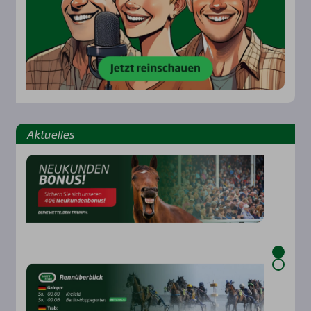
Aktu­el­les