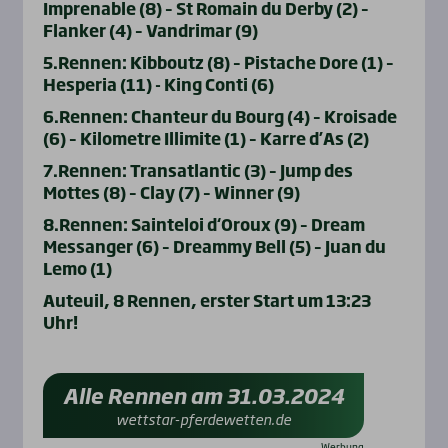
Imprenable (8) – St Romain du Derby (2) –
Flanker (4) – Vandrimar (9)
5.Rennen: Kibboutz (8) – Pistache Dore (1) –
Hesperia (11) - King Conti (6)
6.Rennen: Chanteur du Bourg (4) – Kroisade
(6) – Kilometre Illimite (1) – Karre d’As (2)
7.Rennen: Transatlantic (3) – Jump des
Mottes (8) – Clay (7) – Winner (9)
8.Rennen: Sainteloi d‘Oroux (9) – Dream
Messanger (6) – Dreammy Bell (5) – Juan du
Lemo (1)
Auteuil, 8 Rennen, erster Start um 13:23
Uhr!
Alle Rennen am 31.03.2024
wettstar-pferdewetten.de