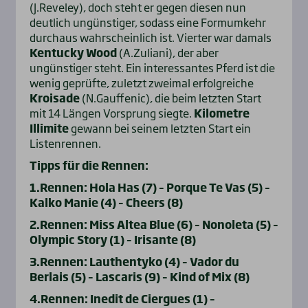
(J.Reveley), doch steht er gegen diesen nun
deutlich ungünstiger, sodass eine Formumkehr
durchaus wahrscheinlich ist. Vierter war damals
Kentucky Wood
(A.Zuliani), der aber
ungünstiger steht. Ein interessantes Pferd ist die
wenig geprüfte, zuletzt zweimal erfolgreiche
Kroisade
(N.Gauffenic), die beim letzten Start
mit 14 Längen Vorsprung siegte.
Kilometre
Illimite
gewann bei seinem letzten Start ein
Listenrennen.
Tipps für die Rennen:
1.Rennen: Hola Has (7) – Porque Te Vas (5) –
Kalko Manie (4) – Cheers (8)
2.Rennen: Miss Altea Blue (6) – Nonoleta (5) –
Olympic Story (1) – Irisante (8)
3.Rennen: Lauthentyko (4) – Vador du
Berlais (5) – Lascaris (9) – Kind of Mix (8)
4.Rennen: Inedit de Ciergues (1) –