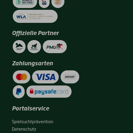
Offizielle Partner
Zahlungsarten
Portalservice
Spiel­sucht­prä­ven­ti­on
Daten­schutz