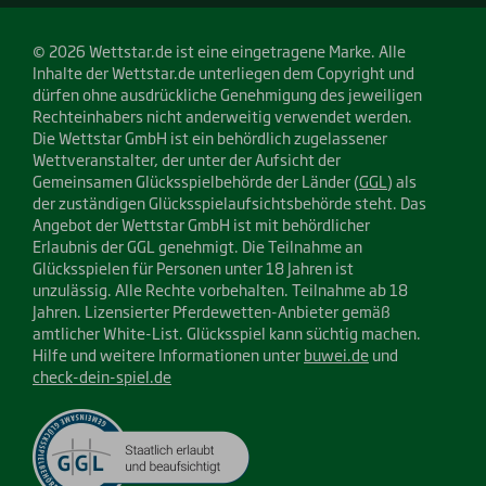
© 2026 Wettstar.de ist eine eingetragene Marke. Alle
Inhalte der Wettstar.de unterliegen dem Copyright und
dürfen ohne ausdrückliche Genehmigung des jeweiligen
Rechteinhabers nicht anderweitig verwendet werden.
Die Wettstar GmbH ist ein behördlich zugelassener
Wettveranstalter, der unter der Aufsicht der
Gemeinsamen Glücksspielbehörde der Länder (
GGL
) als
der zuständigen Glücksspielaufsichtsbehörde steht. Das
Angebot der Wettstar GmbH ist mit behördlicher
Erlaubnis der GGL genehmigt. Die Teilnahme an
Glücksspielen für Personen unter 18 Jahren ist
unzulässig. Alle Rechte vorbehalten. Teilnahme ab 18
Jahren. Lizensierter Pferdewetten-Anbieter gemäß
amtlicher White-List. Glücksspiel kann süchtig machen.
Hilfe und weitere Informationen unter
buwei.de
und
check-dein-spiel.de