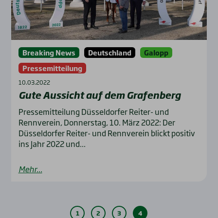
Breaking News
Deutschland
Galopp
Pressemitteilung
10.03.2022
Gute Aus­sicht auf dem Gra­fen­berg
Pressemitteilung Düsseldorfer Reiter- und
Rennverein, Donnerstag, 10. März 2022: Der
Düsseldorfer Reiter- und Rennverein blickt positiv
ins Jahr 2022 und...
Mehr...
1
2
3
4