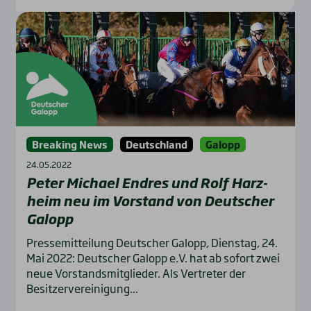
Breaking News
Deutschland
Galopp
24.05.2022
Peter Micha­el End­res und Rolf Harz­
heim neu im Vor­stand von Deut­scher
Galopp
Pressemitteilung Deutscher Galopp, Dienstag, 24.
Mai 2022: Deutscher Galopp e.V. hat ab sofort zwei
neue Vorstandsmitglieder. Als Vertreter der
Besitzervereinigung...