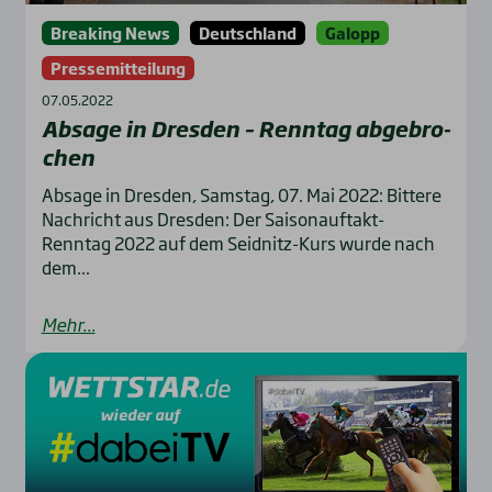
Breaking News
Deutschland
Galopp
Pressemitteilung
07.05.2022
Absa­ge in Dres­den – Renn­tag abge­bro­
chen
Absage in Dresden, Samstag, 07. Mai 2022: Bittere
Nachricht aus Dresden: Der Saisonauftakt-
Renntag 2022 auf dem Seidnitz-Kurs wurde nach
dem...
Mehr...