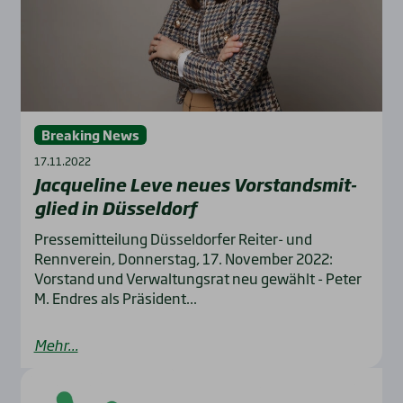
Breaking News
17.11.2022
Jac­que­line Leve neu­es Vor­stands­mit­
glied in Düs­sel­dorf
Pressemitteilung Düsseldorfer Reiter- und
Rennverein, Donnerstag, 17. November 2022:
Vorstand und Verwaltungsrat neu gewählt - Peter
M. Endres als Präsident...
Mehr...