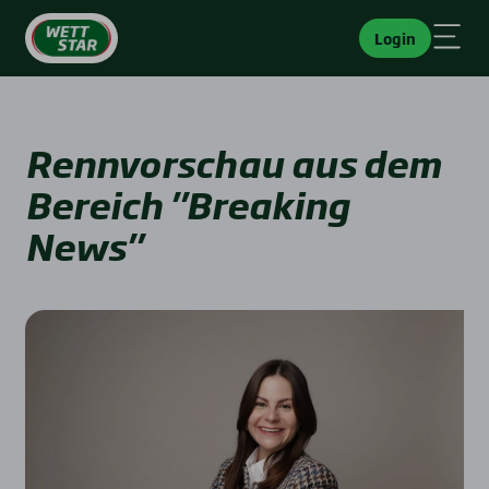
Login
Rennvorschau aus dem
Bereich "Breaking
News"