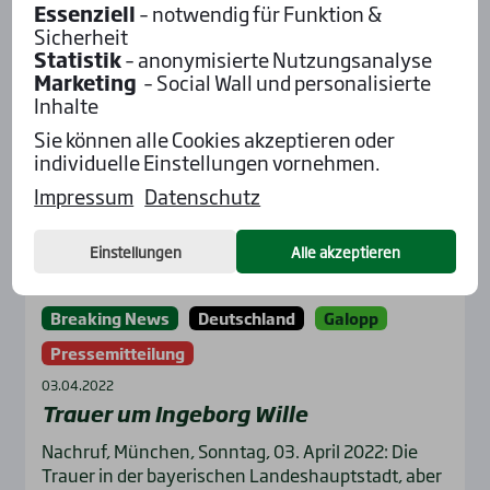
Essenziell
– notwendig für Funktion &
Sicherheit
Statistik
– anonymisierte Nutzungsanalyse
Marketing
– Social Wall und personalisierte
Inhalte
Sie können alle Cookies akzeptieren oder
individuelle Einstellungen vornehmen.
Impressum
Datenschutz
Einstellungen
Alle akzeptieren
Breaking News
Deutschland
Galopp
Pressemitteilung
03.04.2022
Trau­er um Inge­borg Wil­le
Nachruf, München, Sonntag, 03. April 2022: Die
Trauer in der bayerischen Landeshauptstadt, aber