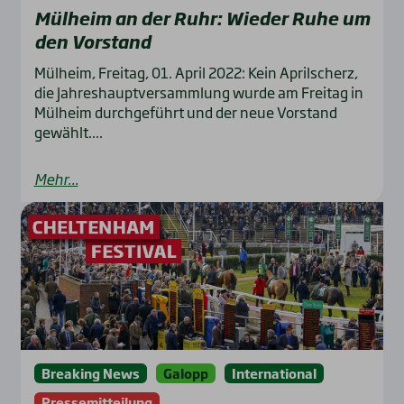
Mül­heim an der Ruhr: Wie­der Ruhe um
den Vor­stand
Mülheim, Freitag, 01. April 2022: Kein Aprilscherz,
die Jahreshauptversammlung wurde am Freitag in
Mülheim durchgeführt und der neue Vorstand
gewählt....
Mehr...
Breaking News
Galopp
International
Pressemitteilung