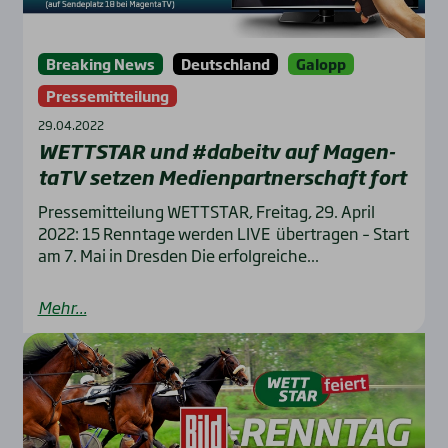
Breaking News
Deutschland
Galopp
Pressemitteilung
29.04.2022
WETTSTAR und #dabeitv auf Magen­
taTV set­zen Medi­en­part­ner­schaft fort
Pressemitteilung WETTSTAR, Freitag, 29. April
2022: 15 Renntage werden LIVE übertragen – Start
am 7. Mai in Dresden Die erfolgreiche...
Mehr...