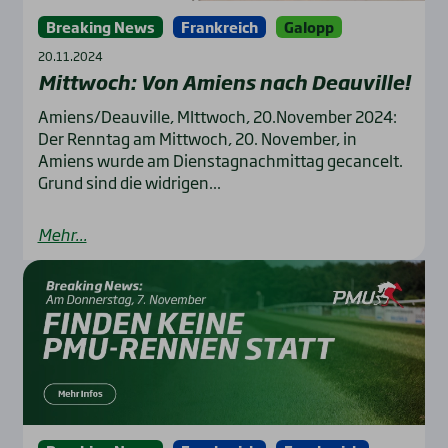
Breaking News
Frankreich
Galopp
20.11.2024
Mitt­woch: Von Ami­ens nach Deau­ville!
Amiens/Deauville, MIttwoch, 20.November 2024:
Der Renntag am Mittwoch, 20. November, in
Amiens wurde am Dienstagnachmittag gecancelt.
Grund sind die widrigen...
Mehr...