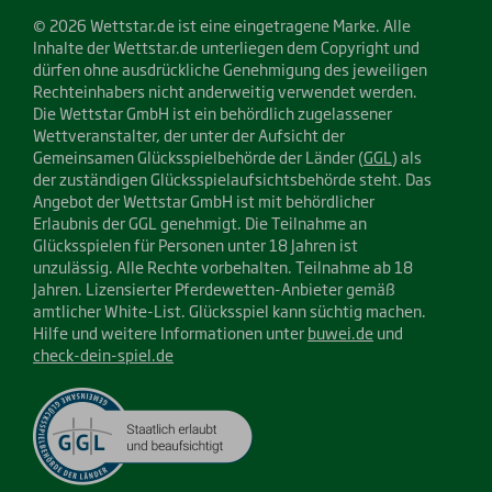
© 2026 Wettstar.de ist eine eingetragene Marke. Alle
Inhalte der Wettstar.de unterliegen dem Copyright und
dürfen ohne ausdrückliche Genehmigung des jeweiligen
Rechteinhabers nicht anderweitig verwendet werden.
Die Wettstar GmbH ist ein behördlich zugelassener
Wettveranstalter, der unter der Aufsicht der
Gemeinsamen Glücksspielbehörde der Länder (
GGL
) als
der zuständigen Glücksspielaufsichtsbehörde steht. Das
Angebot der Wettstar GmbH ist mit behördlicher
Erlaubnis der GGL genehmigt. Die Teilnahme an
Glücksspielen für Personen unter 18 Jahren ist
unzulässig. Alle Rechte vorbehalten. Teilnahme ab 18
Jahren. Lizensierter Pferdewetten-Anbieter gemäß
amtlicher White-List. Glücksspiel kann süchtig machen.
Hilfe und weitere Informationen unter
buwei.de
und
check-dein-spiel.de