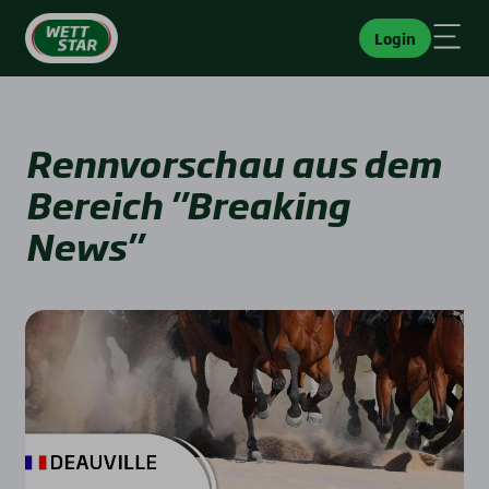
Login
Rennvorschau aus dem
Bereich "Breaking
News"