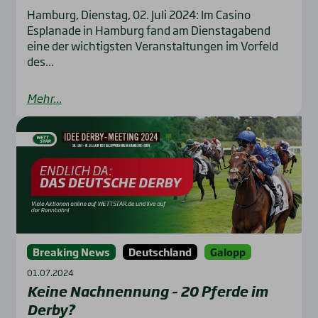
Hamburg, Dienstag, 02. Juli 2024: Im Casino
Esplanade in Hamburg fand am Dienstagabend
eine der wichtigsten Veranstaltungen im Vorfeld
des...
Mehr...
Breaking News
Deutschland
Galopp
01.07.2024
Kei­ne Nach­nen­nung – 20 Pfer­de im
Der­by?