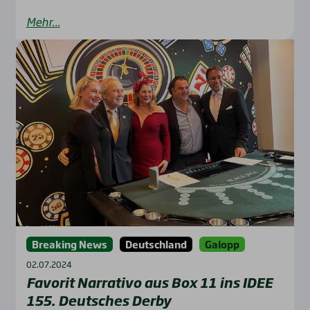
Mehr...
Breaking News
Deutschland
Galopp
02.07.2024
Favo­rit Nar­ra­tivo aus Box 11 ins IDEE
155. Deut­sches Der­by