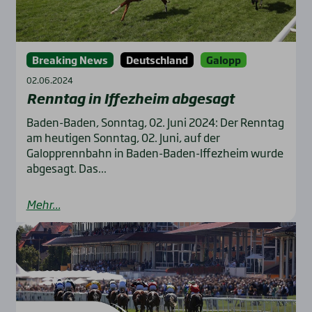
Breaking News
Deutschland
Galopp
02.06.2024
Renn­tag in Iffez­heim abge­sagt
Baden-Baden, Sonntag, 02. Juni 2024: Der Renntag
am heutigen Sonntag, 02. Juni, auf der
Galopprennbahn in Baden-Baden-Iffezheim wurde
abgesagt. Das...
Mehr...