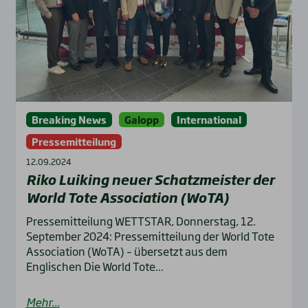
Breaking News
Galopp
International
Pressemitteilung
12.09.2024
Riko Lui­king neu­er Schatz­meis­ter der
World Tote Asso­cia­ti­on (WoTA)
Pressemitteilung WETTSTAR, Donnerstag, 12.
September 2024: Pressemitteilung der World Tote
Association (WoTA) – übersetzt aus dem
Englischen Die World Tote...
Mehr...