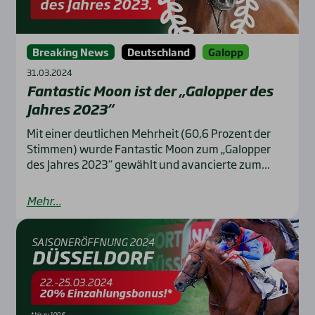
Breaking News
Deutschland
Galopp
31.03.2024
Fan­ta­stic Moon ist der „Galop­per des
Jah­res 2023“
Mit einer deutlichen Mehrheit (60,6 Prozent der
Stimmen) wurde Fantastic Moon zum „Galopper
des Jahres 2023“ gewählt und avancierte zum...
Mehr...