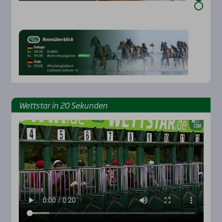
Wett­star in 20 Sekun­den
Rennbahnen