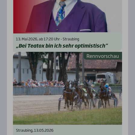
13. Mai 2026, ab 17:20 Uhr - Straubing
„Bei Teatox bin ich sehr opti­mis­tisch“
Rennvorschau
Straubing, 13.05.2026