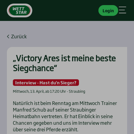
Login
Zurück
„Vic­to­ry Ares ist mei­ne bes­te
Sieg­chan­ce“
Interview - Hast du'n Sieger?
Mittwoch, 13. April, ab 17:20 Uhr - Straubing
Natürlich ist beim Renntag am Mittwoch Trainer
Manfred Schub auf seiner Straubinger
Heimatbahn vertreten. Er hat Einblick in seine
Chancen gegeben und uns im Interview mehr
über seine drei Pferde erzählt.