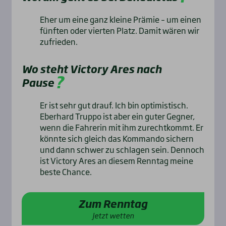
Eher um eine ganz kleine Prämie – um einen
fünften oder vierten Platz. Damit wären wir
zufrieden.
Wo steht Victory Ares nach
Pause
Er ist sehr gut drauf. Ich bin optimistisch.
Eberhard Truppo ist aber ein guter Gegner,
wenn die Fahrerin mit ihm zurechtkommt. Er
könnte sich gleich das Kommando sichern
und dann schwer zu schlagen sein. Dennoch
ist Victory Ares an diesem Renntag meine
beste Chance.
Zum Renntag
Jetzt wetten