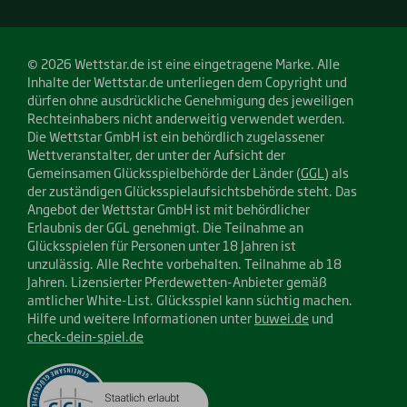
© 2026 Wettstar.de ist eine eingetragene Marke. Alle
Inhalte der Wettstar.de unterliegen dem Copyright und
dürfen ohne ausdrückliche Genehmigung des jeweiligen
Rechteinhabers nicht anderweitig verwendet werden.
Die Wettstar GmbH ist ein behördlich zugelassener
Wettveranstalter, der unter der Aufsicht der
Gemeinsamen Glücksspielbehörde der Länder (
GGL
) als
der zuständigen Glücksspielaufsichtsbehörde steht. Das
Angebot der Wettstar GmbH ist mit behördlicher
Erlaubnis der GGL genehmigt. Die Teilnahme an
Glücksspielen für Personen unter 18 Jahren ist
unzulässig. Alle Rechte vorbehalten. Teilnahme ab 18
Jahren. Lizensierter Pferdewetten-Anbieter gemäß
amtlicher White-List. Glücksspiel kann süchtig machen.
Hilfe und weitere Informationen unter
buwei.de
und
check-dein-spiel.de