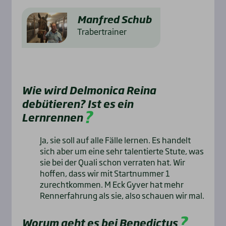
Manfred Schub
Trabertrainer
Wie wird Delmonica Reina
debütieren? Ist es ein
Lernrennen
Ja, sie soll auf alle Fälle lernen. Es handelt
sich aber um eine sehr talentierte Stute, was
sie bei der Quali schon verraten hat. Wir
hoffen, dass wir mit Startnummer 1
zurechtkommen. M Eck Gyver hat mehr
Rennerfahrung als sie, also schauen wir mal.
Worum geht es bei Benedictus