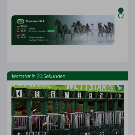
Wett­star in 20 Sekun­den
Rennbahnen