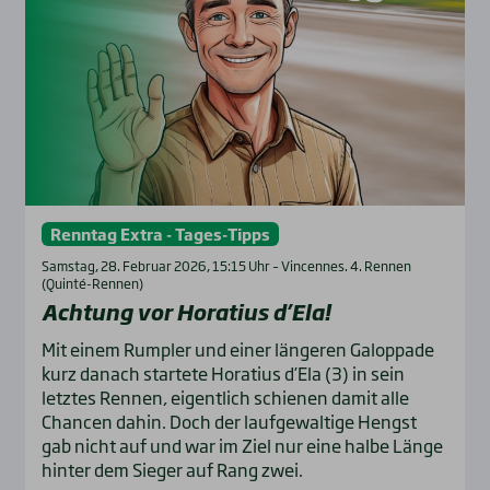
Renntag Extra - Tages-Tipps
Samstag, 28. Februar 2026, 15:15 Uhr – Vincennes. 4. Rennen
(Quinté-Rennen)
Ach­tung vor Hora­ti­us d’Ela!
Mit einem Rumpler und einer längeren Galoppade
kurz danach startete Horatius d’Ela (3) in sein
letztes Rennen, eigentlich schienen damit alle
Chancen dahin. Doch der laufgewaltige Hengst
gab nicht auf und war im Ziel nur eine halbe Länge
hinter dem Sieger auf Rang zwei.