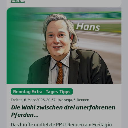
Renntag Extra - Tages-Tipps
Freitag, 6. März 2026, 20:57 – Wolvega, 5. Rennen
Die Wahl zwi­schen drei uner­fah­re­nen
Pfer­den…
Das fünfte und letzte PMU-Rennen am Freitag in