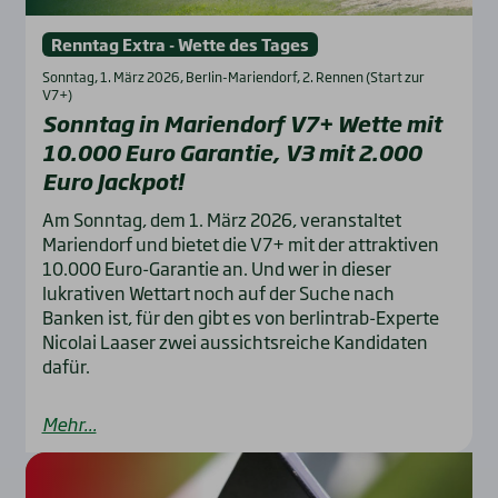
Renntag Extra - Wette des Tages
Sonntag, 1. März 2026, Berlin-Mariendorf, 2. Rennen (Start zur
V7+)
Sonn­tag in Mari­en­dorf V7+ Wet­te mit
10.000 Euro Garan­tie, V3 mit 2.000
Euro Jack­pot!
Am Sonntag, dem 1. März 2026, veranstaltet
Mariendorf und bietet die V7+ mit der attraktiven
10.000 Euro-Garantie an. Und wer in dieser
lukrativen Wettart noch auf der Suche nach
Banken ist, für den gibt es von berlintrab-Experte
Nicolai Laaser zwei aussichtsreiche Kandidaten
dafür.
Mehr...