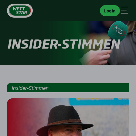
Login
INSIDER-STIMMEN
Insider-Stimmen