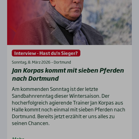
Interview - Hast du'n Sieger?
Sonntag, 8. März 2026 – Dortmund
Jan Kor­pas kommt mit sie­ben Pfer­den
nach Dort­mund
Am kommenden Sonntag ist der letzte
Sandbahnrenntag dieser Wintersaison. Der
hocherfolgreich agierende Trainer Jan Korpas aus
Halle kommt noch einmal mit sieben Pferden nach
Dortmund. Bereits jetzt erzählt er uns alles zu
seinen Chancen.
Mehr...