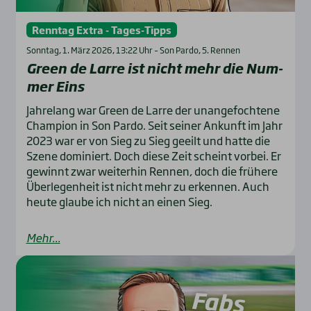
Renntag Extra - Tages-Tipps
Sonntag, 1. März 2026, 13:22 Uhr – Son Pardo, 5. Rennen
Green de Lar­re ist nicht mehr die Num­
mer Eins
Jahrelang war Green de Larre der unangefochtene
Champion in Son Pardo. Seit seiner Ankunft im Jahr
2023 war er von Sieg zu Sieg geeilt und hatte die
Szene dominiert. Doch diese Zeit scheint vorbei. Er
gewinnt zwar weiterhin Rennen, doch die frühere
Überlegenheit ist nicht mehr zu erkennen. Auch
heute glaube ich nicht an einen Sieg.
Mehr...