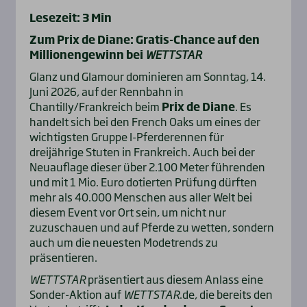
Lesezeit: 3 Min
Zum Prix de Diane: Gratis-Chance auf den
Millionengewinn bei
WETTSTAR
Glanz und Glamour dominieren am Sonntag, 14.
Juni 2026, auf der Rennbahn in
Chantilly/Frankreich beim
Prix de Diane
. Es
handelt sich bei den French Oaks um eines der
wichtigsten Gruppe I-Pferderennen für
dreijährige Stuten in Frankreich. Auch bei der
Neuauflage dieser über 2.100 Meter führenden
und mit 1 Mio. Euro dotierten Prüfung dürften
mehr als 40.000 Menschen aus aller Welt bei
diesem Event vor Ort sein, um nicht nur
zuzuschauen und auf Pferde zu wetten, sondern
auch um die neuesten Modetrends zu
präsentieren.
WETTSTAR
präsentiert aus diesem Anlass eine
Sonder-Aktion auf
WETTSTAR
.de, die bereits den