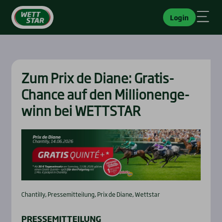
Login
Zum Prix de Dia­ne: Gra­tis-
Chan­ce auf den Mil­lio­nen­ge­
winn bei WETTSTAR
Chantilly, Pressemitteilung, Prix de Diane, Wettstar
PRESSEMITTEILUNG