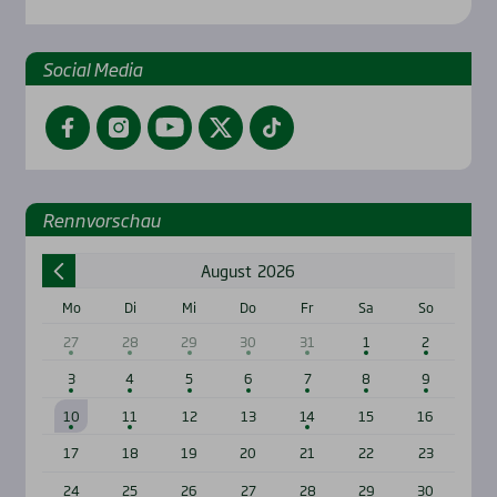
Social Media
Facebook
Instagram
YouTube
Twitter
TikTok
Renn­vor­schau
August
2026
Mo
Di
Mi
Do
Fr
Sa
So
27
28
29
30
31
1
2
3
4
5
6
7
8
9
10
11
12
13
14
15
16
17
18
19
20
21
22
23
24
25
26
27
28
29
30