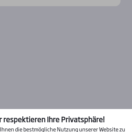
r respektieren Ihre Privatsphäre!
Ihnen die bestmögliche Nutzung unserer Website zu