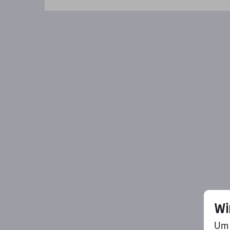
Wi
Um 