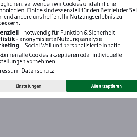
öglichen, verwenden wir Cookies und ähnliche
hnologien. Einige sind essenziell für den Betrieb der Sei
rend andere uns helfen, Ihr Nutzungserlebnis zu
bessern.
enziell
– notwendig für Funktion & Sicherheit
tistik
– anonymisierte Nutzungsanalyse
rketing
– Social Wall und personalisierte Inhalte
 können alle Cookies akzeptieren oder individuelle
stellungen vornehmen.
ressum
Datenschutz
Einstellungen
Alle akzeptieren