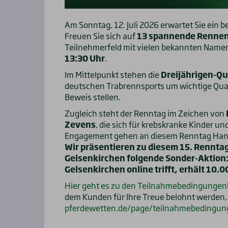
Am Sonntag, 12. Juli 2026 erwartet Sie ein
Freuen Sie sich auf
13 spannende Rennen 
Teilnehmerfeld mit vielen bekannten Namen 
13:30 Uhr
.
Im Mittelpunkt stehen die
Dreijährigen-Qua
deutschen Trabrennsports um wichtige Qual
Beweis stellen.
Zugleich steht der Renntag im Zeichen von
Zevens
, die sich für krebskranke Kinder un
Engagement gehen an diesem Renntag Hand
Wir präsentieren zu diesem 15. Renntag
Gelsenkirchen folgende Sonder-Aktion
Gelsenkirchen online trifft, erhält 10.0
Hier geht es zu den Teilnahmebedingungen
dem Kunden für Ihre Treue belohnt werden, 
pferdewetten.de/page/teilnahmebedingu