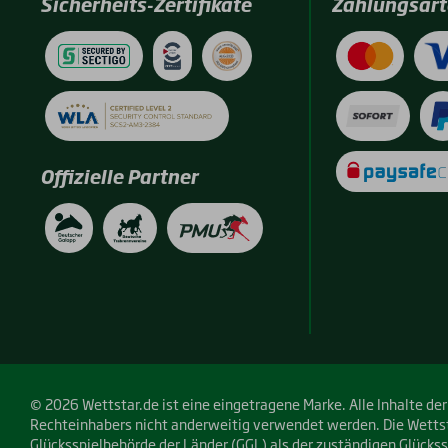
Sicherheits-Zertifikate
Zahlungsart
Offizielle Partner
© 2026 Wettstar.de ist eine eingetragene Marke. Alle Inhalte d
Rechteinhabers nicht anderweitig verwendet werden. Die Wettst
Glücksspielbehörde der Länder (
GGL
) als der zuständigen Glücks