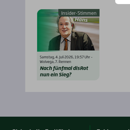
Insider-Stimmen
Samstag, 4. Juli 2026, 19:57 Uhr –
Wolvega, 7. Rennen
Nach fünf­mal dis­Rot
nun ein Sieg?