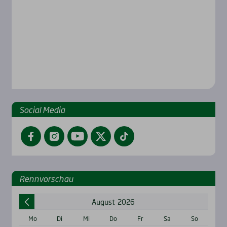
Social Media
Facebook
Instagram
YouTube
Twitter
TikTok
Renn­vor­schau
August
2026
Mo
Di
Mi
Do
Fr
Sa
So