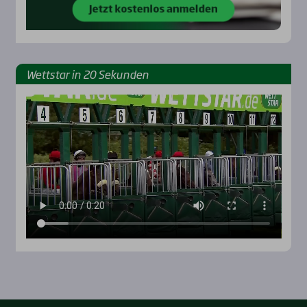
Wett­star in 20 Sekun­den