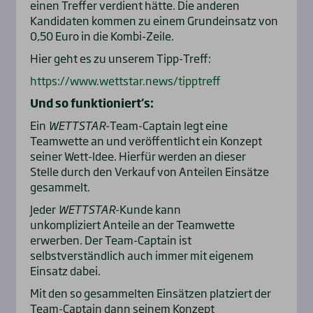
einen Treffer verdient hätte. Die anderen
Kandidaten kommen zu einem Grundeinsatz von
0,50 Euro in die Kombi-Zeile.
Hier geht es zu unserem Tipp-Treff:
https://www.wettstar.news/tipptreff
Und so funktioniert‘s:
Ein
WETTSTAR
-Team-Captain legt eine
Teamwette an und veröffentlicht ein Konzept
seiner Wett-Idee. Hierfür werden an dieser
Stelle durch den Verkauf von Anteilen Einsätze
gesammelt.
Jeder
WETTSTAR
-Kunde kann
unkompliziert Anteile an der Teamwette
erwerben. Der Team-Captain ist
selbstverständlich auch immer mit eigenem
Einsatz dabei.
Mit den so gesammelten Einsätzen platziert der
Team-Captain dann seinem Konzept