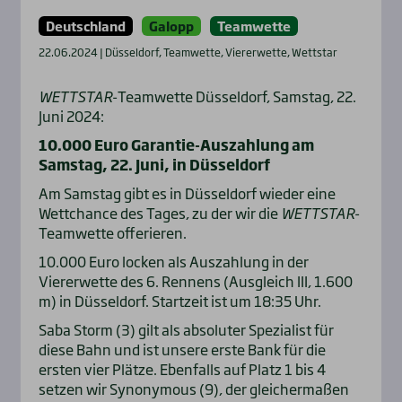
Deutschland
Galopp
Teamwette
22.06.2024 | Düsseldorf, Teamwette, Viererwette, Wettstar
WETTSTAR
-Teamwette Düsseldorf, Samstag, 22.
Juni 2024:
10.000 Euro Garantie-Auszahlung am
Samstag, 22. Juni, in Düsseldorf
Am Samstag gibt es in Düsseldorf wieder eine
Wettchance des Tages, zu der wir die
WETTSTAR
-
Teamwette offerieren.
10.000 Euro locken als Auszahlung in der
Viererwette des 6. Rennens (Ausgleich III, 1.600
m) in Düsseldorf. Startzeit ist um 18:35 Uhr.
Saba Storm (3) gilt als absoluter Spezialist für
diese Bahn und ist unsere erste Bank für die
ersten vier Plätze. Ebenfalls auf Platz 1 bis 4
setzen wir Synonymous (9), der gleichermaßen