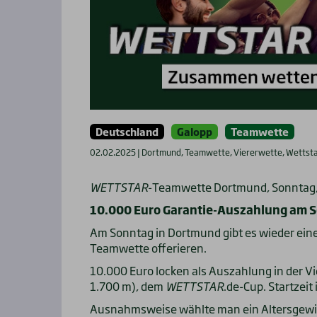
Deutschland
Galopp
Teamwette
02.02.2025 | Dortmund, Teamwette, Viererwette, Wettst
WETTSTAR
-Teamwette Dortmund, Sonntag, 
10.000 Euro Garantie-Auszahlung am S
Am Sonntag in Dortmund gibt es wieder eine
Teamwette offerieren.
10.000 Euro locken als Auszahlung in der V
1.700 m), dem
WETTSTAR
.de-Cup. Startzeit
Ausnahmsweise wählte man ein Altersgewich