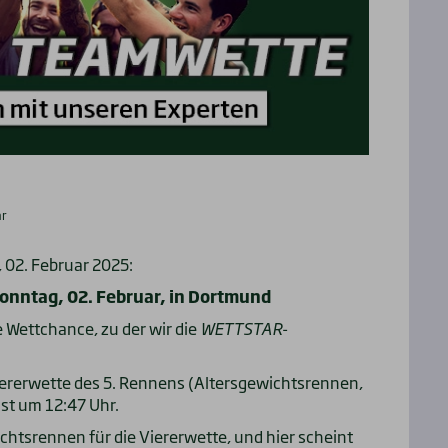
ar
02. Februar 2025:
onntag, 02. Februar, in Dortmund
 Wettchance, zu der wir die
WETTSTAR
-
iererwette des 5. Rennens (Altersgewichtsrennen,
 ist um 12:47 Uhr.
tsrennen für die Viererwette, und hier scheint