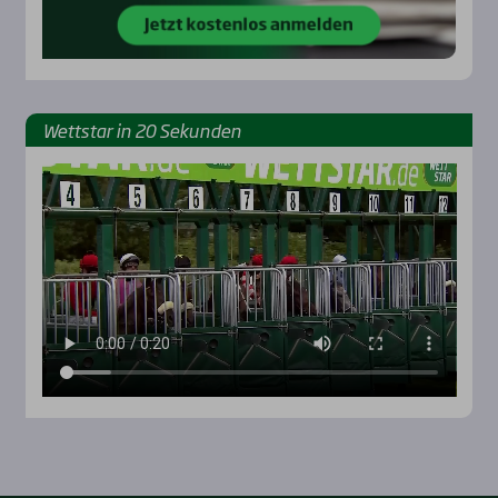
Wett­star in 20 Sekun­den