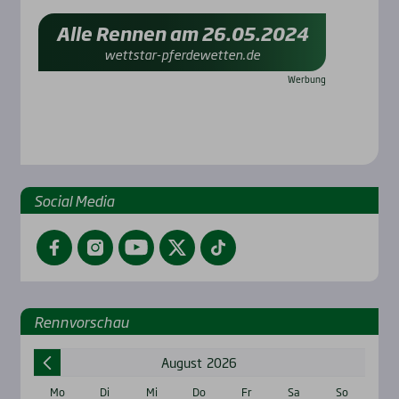
Alle Rennen am 26.05.2024
wettstar-pferdewetten.de
Social Media
Facebook
Instagram
YouTube
Twitter
TikTok
Renn­vor­schau
August
2026
Mo
Di
Mi
Do
Fr
Sa
So