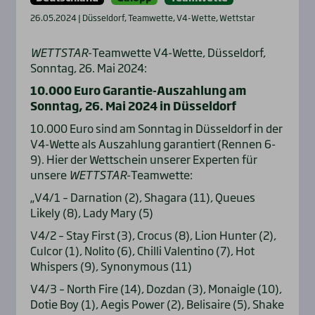
26.05.2024 | Düsseldorf, Teamwette, V4-Wette, Wettstar
WETTSTAR
-Teamwette V4-Wette, Düsseldorf,
Sonntag, 26. Mai 2024:
10.000 Euro Garantie-Auszahlung am
Sonntag, 26. Mai 2024 in Düsseldorf
10.000 Euro sind am Sonntag in Düsseldorf in der
V4-Wette als Auszahlung garantiert (Rennen 6-
9). Hier der Wettschein unserer Experten für
unsere
WETTSTAR
-Teamwette:
„V4/1 – Darnation (2), Shagara (11), Queues
Likely (8), Lady Mary (5)
V4/2 – Stay First (3), Crocus (8), Lion Hunter (2),
Culcor (1), Nolito (6), Chilli Valentino (7), Hot
Whispers (9), Synonymous (11)
V4/3 – North Fire (14), Dozdan (3), Monaigle (10),
Dotie Boy (1), Aegis Power (2), Belisaire (5), Shake