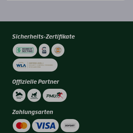
Sicherheits-Zertifikate
Offizielle Partner
Zahlungsarten