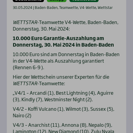
30.05.2024 | Baden-Baden, Teamwette, V4-Wette, Wettstar
WETTSTAR
-Teamwette V4-Wette, Baden-Baden,
Donnerstag, 30. Mai 2024:
10.000 Euro Garantie-Auszahlung am
Donnerstag, 30. Mai 2024 in Baden-Baden
10.000 Euro sind am Donnerstag in Baden-Baden
in der V4-Wette als Auszahlung garantiert
(Rennen 6-9 ).
Hier der Wettschein unserer Experten für die
WETTSTAR
-Teamwette:
„V4/1 – Arcandi (1), Best Lightning (4), Aguirre
(3), Kindly (7), Westminster Night (2).
V4/2 – Koffi Vulcano (1), Wilmot (3), Sussex (5),
Nairo (2)
V4/3 – Anarchist (11), Annona (8), Nepalo (9),
Lamington (12), New Diamond (10), Zulu Nyala