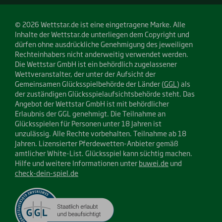
© 2026 Wettstar.de ist eine eingetragene Marke. Alle
Inhalte der Wettstar.de unterliegen dem Copyright und
dürfen ohne ausdrückliche Genehmigung des jeweiligen
Rechteinhabers nicht anderweitig verwendet werden.
Die Wettstar GmbH ist ein behördlich zugelassener
Wettveranstalter, der unter der Aufsicht der
Gemeinsamen Glücksspielbehörde der Länder (
GGL
) als
der zuständigen Glücksspielaufsichtsbehörde steht. Das
Angebot der Wettstar GmbH ist mit behördlicher
Erlaubnis der GGL genehmigt. Die Teilnahme an
Glücksspielen für Personen unter 18 Jahren ist
unzulässig. Alle Rechte vorbehalten. Teilnahme ab 18
Jahren. Lizensierter Pferdewetten-Anbieter gemäß
amtlicher White-List. Glücksspiel kann süchtig machen.
Hilfe und weitere Informationen unter
buwei.de
und
check-dein-spiel.de