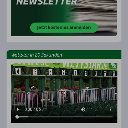
Wett­star in 20 Sekun­den