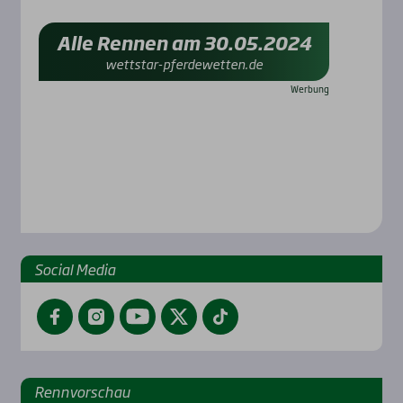
Alle Rennen am 30.05.2024
wettstar-pferdewetten.de
Social Media
Facebook
Instagram
YouTube
Twitter
TikTok
Renn­vor­schau