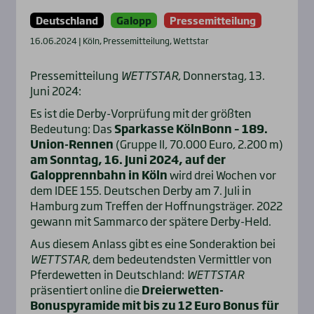
Deutschland
Galopp
Pressemitteilung
16.06.2024 | Köln, Pressemitteilung, Wettstar
Pressemitteilung
WETTSTAR
, Donnerstag, 13.
Juni 2024:
Es ist die Derby-Vorprüfung mit der größten
Bedeutung: Das
Sparkasse KölnBonn – 189.
Union-Rennen
(Gruppe II, 70.000 Euro, 2.200 m)
am Sonntag, 16. Juni 2024, auf der
Galopprennbahn in Köln
wird drei Wochen vor
dem IDEE 155. Deutschen Derby am 7. Juli in
Hamburg zum Treffen der Hoffnungsträger. 2022
gewann mit Sammarco der spätere Derby-Held.
Aus diesem Anlass gibt es eine Sonderaktion bei
WETTSTAR
, dem bedeutendsten Vermittler von
Pferdewetten in Deutschland:
WETTSTAR
präsentiert online die
Dreierwetten-
Bonuspyramide mit bis zu 12 Euro Bonus für