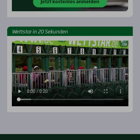
Wett­star in 20 Sekun­den