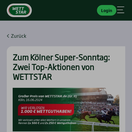
Login
Zurück
Zum Köl­ner Super-Sonn­tag:
Zwei Top-Aktio­nen von
WETTSTAR