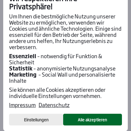
Privatsphäre!
Um Ihnen die bestmögliche Nutzung unserer
Website zu ermöglichen, verwenden wir
Cookies und ähnliche Technologien. Einige sind
essenziell für den Betrieb der Seite, während
andere uns helfen, Ihr Nutzungserlebnis zu
verbessern.
Essenziell
– notwendig für Funktion &
Sicherheit
Statistik
– anonymisierte Nutzungsanalyse
Marketing
– Social Wall und personalisierte
Aktu­el­les
Inhalte
Sie können alle Cookies akzeptieren oder
individuelle Einstellungen vornehmen.
Impressum
Datenschutz
Einstellungen
Alle akzeptieren