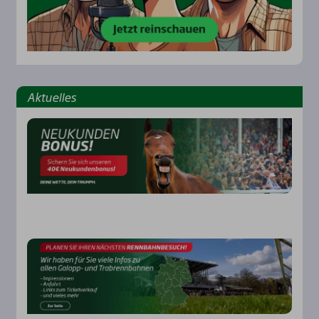
Aktu­el­les