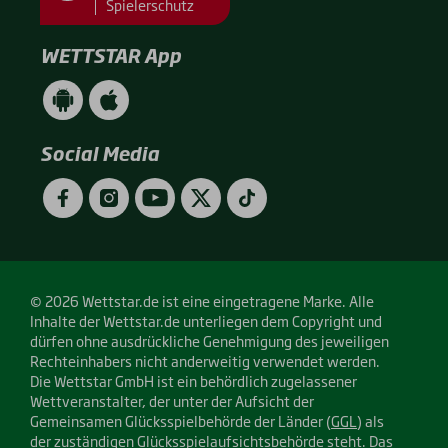
Spielerschutz
WETTSTAR App
WETTSTAR
WETTSTAR
App
App
(Android
(Apple
/
/
Social Media
Google
App
Play)
Store)
Facebook
Instagram
YouTube
Twitter
TikTok
© 2026 Wettstar.de ist eine eingetragene Marke. Alle
Inhalte der Wettstar.de unterliegen dem Copyright und
dürfen ohne ausdrückliche Genehmigung des jeweiligen
Rechteinhabers nicht anderweitig verwendet werden.
Die Wettstar GmbH ist ein behördlich zugelassener
Wettveranstalter, der unter der Aufsicht der
Gemeinsamen Glücksspielbehörde der Länder (
GGL
) als
der zuständigen Glücksspielaufsichtsbehörde steht. Das