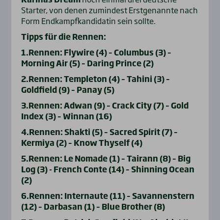
Starter, von denen zumindest Erstgenannte nach
Form Endkampfkandidatin sein sollte.
Tipps für die Rennen:
1.Rennen: Flywire (4) – Columbus (3) –
Morning Air (5) – Daring Prince (2)
2.Rennen: Templeton (4) – Tahini (3) –
Goldfield (9) – Panay (5)
3.Rennen: Adwan (9) – Crack City (7) – Gold
Index (3) – Winnan (16)
4.Rennen: Shakti (5) – Sacred Spirit (7) –
Kermiya (2) – Know Thyself (4)
5.Rennen: Le Nomade (1) – Tairann (8) – Big
Log (3) - French Conte (14) – Shinning Ocean
(2)
6.Rennen: Internaute (11) – Savannenstern
(12) – Darbasan (1) – Blue Brother (8)