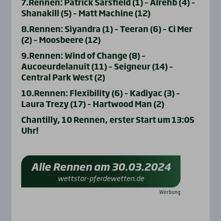
7.Rennen: Patrick Sarsfield (1) – Alrehb (4) –
Shanakill (5) – Matt Machine (12)
8.Rennen: Siyandra (1) – Teeran (6) – Ci Mer
(2) – Moosbeere (12)
9.Rennen: Wind of Change (8) –
Aucoeurdelanuit (11) – Seigneur (14) –
Central Park West (2)
10.Rennen: Flexibility (6) – Kadiyac (3) –
Laura Trezy (17) – Hartwood Man (2)
Chantilly, 10 Rennen, erster Start um 13:05
Uhr!
Alle Rennen am 30.03.2024
wettstar-pferdewetten.de