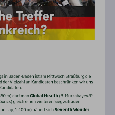
gs in Baden-Baden ist am Mittwoch Straßburg die
d der Vielzahl an Kandidaten beschränken wir uns
 Kandidaten.
.350 m) darf man
Global Health
(B. Murzabayev/P.
borics) gleich einen weiteren Sieg zutrauen.
ndicap, 1.400 m) nähert sich
Seventh Wonder