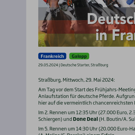
Frankreich
Galopp
29.05.2024 | Deutsche Starter, Straßburg
Straßburg, Mittwoch, 29. Mai 2024:
Am Tag vor dem Start des Frühjahrs-Meetin
Anlaufstation für deutsche Pferde. Aufgrun
hier auf die vermeintlich chancenreichsten
Im 2. Rennen um 12:35 Uhr (27.000 Euro, 2
Schiergen) und
Done Deal
(H. Boutin/A. Su
Im 5. Rennen um 14:30 Uhr (20.000 Euro-Ha
(A. Molins/C. Bocskai) einem Erfolg.