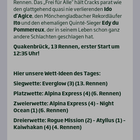
Rennen. Das „Frei für Alle“ hält Cracks parat wie
den glattgehend quasi nie verlierenden
Ido
d’Agice
, den Mönchengladbacher Rekordläufer
Ito
und den ehemaligen Quinté-Sieger
Edy du
Pommereux
, der in seinem Leben schon ganz
andere Schlachten geschlagen hat.
Quakenbrück, 13 Rennen, erster Start um
12:35 Uhr!
Hier unsere Wett-Ideen des Tages:
Siegwette: Everglow (3) (13. Rennen)
Platzwette: Alpina Express (4) (6. Rennen)
Zweierwette: Alpina Express (4) – Night
Ocean (1) (6. Rennen)
Dreierwette: Rogue Mission (2) – Atyllus (1) –
Kaiwhakan (4) (4. Rennen)