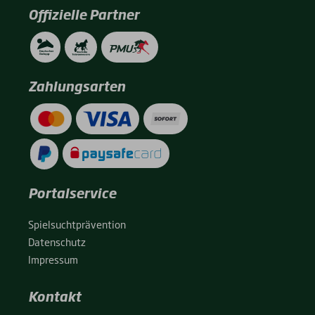
Offizielle Partner
Zahlungsarten
Portalservice
Spiel­sucht­prä­ven­ti­on
Daten­schutz
Impres­sum
Kontakt