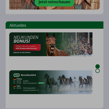
Aktu­el­les