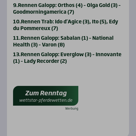
9.Rennen Galopp: Orthos (4) – Olga Gold (3) –
Goodmorningamerica (7)
10.Rennen Trab: Ido d’Agice (3), Ito (5), Edy
du Pommereux (7)
11.Rennen Galopp: Sabalan (1) – National
Health (3) – Varon (8)
13.Rennen Galopp: Everglow (3) – Innovante
(1) – Lady Recorder (2)
Zum Renntag
wettstar-pferdewetten.de