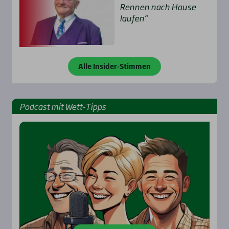
Ren­nen nach Hau­se
lau­fen“
Alle Insider-Stimmen
Pod­cast mit Wett-Tipps