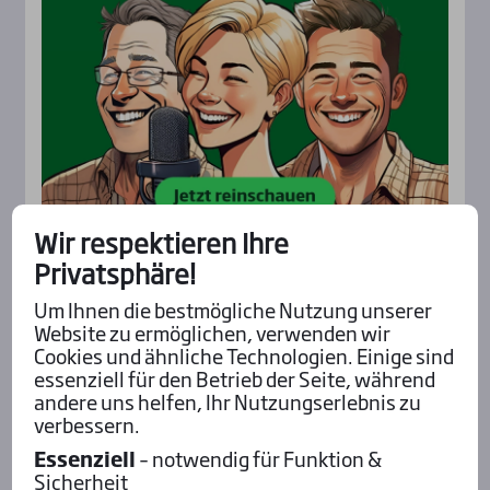
Wir respektieren Ihre
Privatsphäre!
Aktu­el­les
Um Ihnen die bestmögliche Nutzung unserer
Website zu ermöglichen, verwenden wir
Cookies und ähnliche Technologien. Einige sind
essenziell für den Betrieb der Seite, während
andere uns helfen, Ihr Nutzungserlebnis zu
verbessern.
Essenziell
– notwendig für Funktion &
Sicherheit