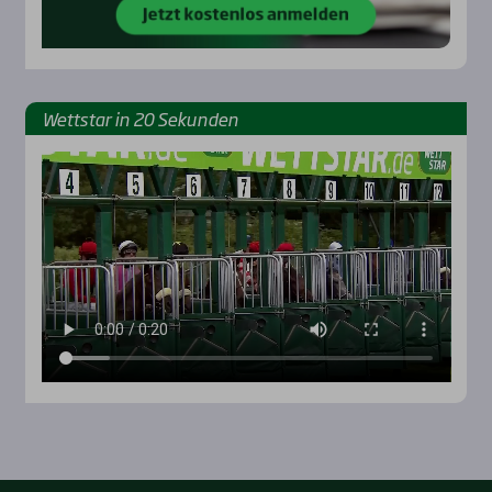
Wett­star in 20 Sekun­den