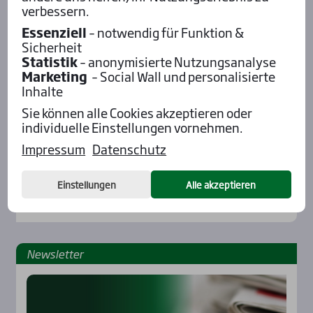
verbessern.
Essenziell
– notwendig für Funktion &
Sicherheit
Statistik
– anonymisierte Nutzungsanalyse
Marketing
– Social Wall und personalisierte
Inhalte
Sie können alle Cookies akzeptieren oder
individuelle Einstellungen vornehmen.
Impressum
Datenschutz
Einstellungen
Alle akzeptieren
News­let­ter
Rennbahnen