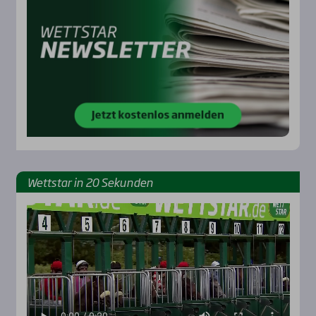
Wett­star in 20 Sekun­den