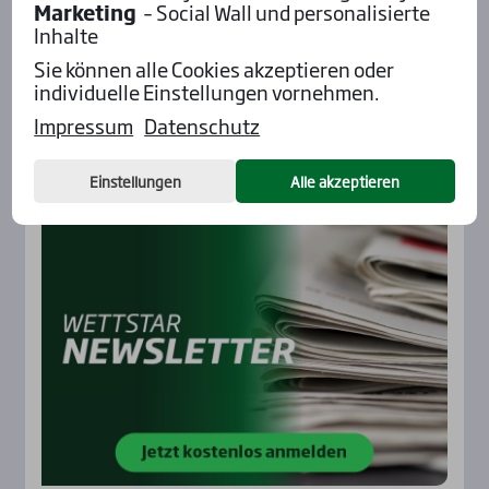
Marketing
– Social Wall und personalisierte
Inhalte
Sie können alle Cookies akzeptieren oder
individuelle Einstellungen vornehmen.
Impressum
Datenschutz
…
News­let­ter
Einstellungen
Alle akzeptieren
Rennbahnen