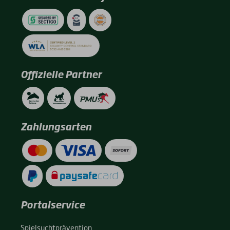
Offizielle Partner
Zahlungsarten
Portalservice
Spiel­sucht­prä­ven­ti­on