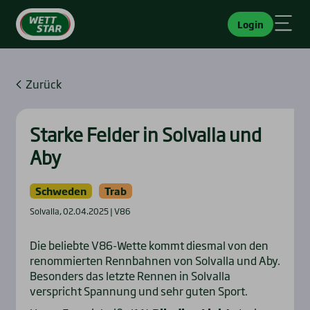
Login
Zurück
Star­ke Fel­der in Sol­val­la und
Aby
Schweden
Trab
Solvalla, 02.04.2025 | V86
Die beliebte V86-Wette kommt diesmal von den
renommierten Rennbahnen von Solvalla und Aby.
Besonders das letzte Rennen in Solvalla
verspricht Spannung und sehr guten Sport.