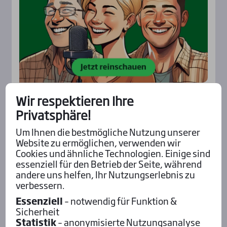
Wir respektieren Ihre
Privatsphäre!
Aktu­el­les
Um Ihnen die bestmögliche Nutzung unserer
Website zu ermöglichen, verwenden wir
Cookies und ähnliche Technologien. Einige sind
essenziell für den Betrieb der Seite, während
andere uns helfen, Ihr Nutzungserlebnis zu
verbessern.
Essenziell
– notwendig für Funktion &
Sicherheit
Statistik
– anonymisierte Nutzungsanalyse