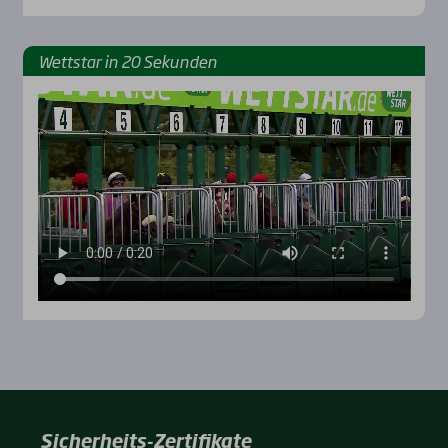
Wett­star in 20 Sekun­den
Sicherheits-Zertifikate