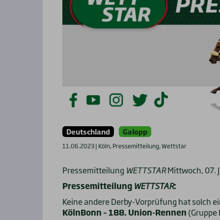
Deutschland
Galopp
11.06.2023 | Köln, Pressemitteilung, Wettstar
Pressemitteilung
WETTSTAR
Mittwoch, 07. 
Pressemitteilung
WETTSTAR
:
Keine andere Derby-Vorprüfung hat solch 
KölnBonn – 188. Union-Rennen
(Gruppe I