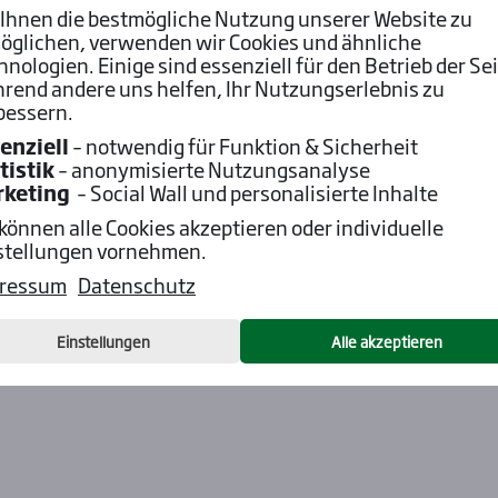
Ihnen die bestmögliche Nutzung unserer Website zu
öglichen, verwenden wir Cookies und ähnliche
hnologien. Einige sind essenziell für den Betrieb der Sei
rend andere uns helfen, Ihr Nutzungserlebnis zu
bessern.
enziell
– notwendig für Funktion & Sicherheit
tistik
– anonymisierte Nutzungsanalyse
rketing
– Social Wall und personalisierte Inhalte
 können alle Cookies akzeptieren oder individuelle
stellungen vornehmen.
ressum
Datenschutz
Einstellungen
Alle akzeptieren