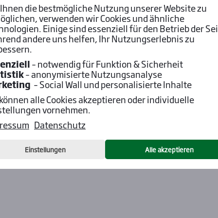
Ihnen die bestmögliche Nutzung unserer Website zu
öglichen, verwenden wir Cookies und ähnliche
hnologien. Einige sind essenziell für den Betrieb der Sei
rend andere uns helfen, Ihr Nutzungserlebnis zu
bessern.
enziell
– notwendig für Funktion & Sicherheit
tistik
– anonymisierte Nutzungsanalyse
rketing
– Social Wall und personalisierte Inhalte
 können alle Cookies akzeptieren oder individuelle
stellungen vornehmen.
ressum
Datenschutz
Einstellungen
Alle akzeptieren