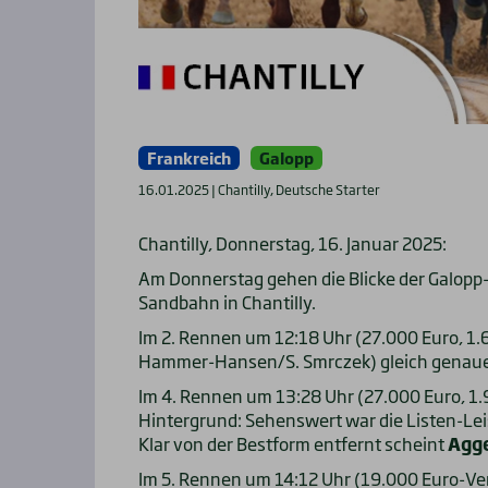
Frankreich
Galopp
16.01.2025 | Chantilly, Deutsche Starter
Chantilly, Donnerstag, 16. Januar 2025:
Am Donnerstag gehen die Blicke der Galopp-
Sandbahn in Chantilly.
Im 2. Rennen um 12:18 Uhr (27.000 Euro, 1.6
Hammer-Hansen/S. Smrczek) gleich genau
Im 4. Rennen um 13:28 Uhr (27.000 Euro, 1
Hintergrund: Sehenswert war die Listen-Le
Klar von der Bestform entfernt scheint
Agg
Im 5. Rennen um 14:12 Uhr (19.000 Euro-V