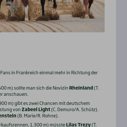
Fans in Frankreich einmal mehr in Richtung der
00 m) sollte man sich die Novizin
Rheinland
(T.
er anschauen.
.900 m) gibt es zwei Chancen mit deutschem
istung von
Zabeel Light
(C. Demuro/A. Schütz).
enstein
(B. Marie/R. Rohne).
erkaufsrennen, 1.300 m) müsste
Lilas Trezy
(T.