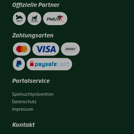
Offizielle Partner
Zahlungsarten
Portalservice
Spiel­sucht­prä­ven­ti­on
Daten­schutz
Impres­sum
Kontakt