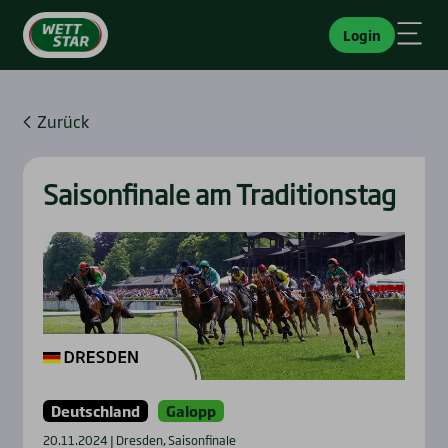
Login
Zurück
Sai­son­fi­na­le am Tra­di­ti­ons­tag
Deutschland
Galopp
20.11.2024 | Dresden, Saisonfinale