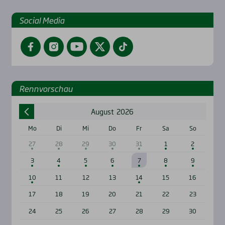
Social Media
Facebook
Instagram
YouTube
Twitter
TikTok
Renn­vor­schau
August
2026
Mo
Di
Mi
Do
Fr
Sa
So
27
28
29
30
31
1
2
3
4
5
6
7
8
9
10
11
12
13
14
15
16
17
18
19
20
21
22
23
24
25
26
27
28
29
30