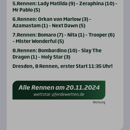
5.Rennen: Lady Matilda (9) – Zeraphina (10) –
Mr Pablo (5)
6.Rennen: Orkan von Marlow (3) –
Azamastam (1) – Next Dawn (5)
7.Rennen: Bomaro (7) – Nita (1) – Trooper (6)
– Mister Wonderful (5)
8.Rennen: Bombardino (10) – Slay The
Dragon (1) – Holy Star (3)
Dresden, 8 Rennen, erster Start 11:35 Uhr!
Alle Rennen am 20.11.2024
wettstar-pferdewetten.de