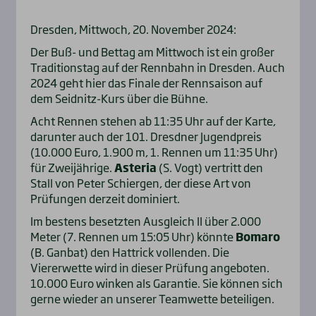
Dresden, Mittwoch, 20. November 2024:
Der Buß- und Bettag am Mittwoch ist ein großer
Traditionstag auf der Rennbahn in Dresden. Auch
2024 geht hier das Finale der Rennsaison auf
dem Seidnitz-Kurs über die Bühne.
Acht Rennen stehen ab 11:35 Uhr auf der Karte,
darunter auch der 101. Dresdner Jugendpreis
(10.000 Euro, 1.900 m, 1. Rennen um 11:35 Uhr)
für Zweijährige.
Asteria
(S. Vogt) vertritt den
Stall von Peter Schiergen, der diese Art von
Prüfungen derzeit dominiert.
Im bestens besetzten Ausgleich II über 2.000
Meter (7. Rennen um 15:05 Uhr) könnte
Bomaro
(B. Ganbat) den Hattrick vollenden. Die
Viererwette wird in dieser Prüfung angeboten.
10.000 Euro winken als Garantie. Sie können sich
gerne wieder an unserer Teamwette beteiligen.