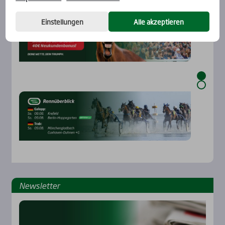
Einstellungen
Alle akzeptieren
News­let­ter
Rennbahnen