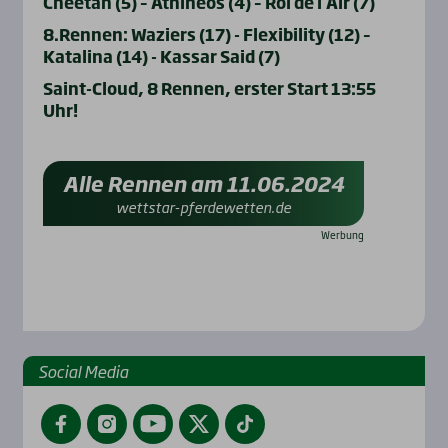
Cheetah (5) – Athineos (4) – Roi de l’Air (7)
8.Rennen: Waziers (17) - Flexibility (12) –
Katalina (14) - Kassar Said (7)
Saint-Cloud, 8 Rennen, erster Start 13:55
Uhr!
Alle Rennen am 11.06.2024
wettstar-pferdewetten.de
Social Media
Facebook
Instagram
YouTube
Twitter
TikTok