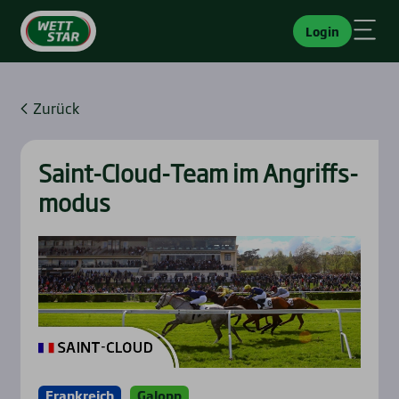
Login
Zurück
Saint-Cloud-Team im Angriffs­
mo­dus
Frankreich
Galopp