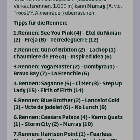
Verkaufsrennen, 1.600 m) kann
Murray
(A. v.d.
Troost/Y. Almenräder) überraschen.
Tipps für die Rennen:
1.Rennen: See You Pink (4) – Etel du Ninian
(2) – Freja (8) – Terredeguerre (12)
2.Rennen: Gun of Brixton (2) – Lachop (1) -
Chaumiere de Pre (4) – Inspired Idea (6)
3.Rennen: Yoga Master (2) – Dombyra (1) –
Bravo Bay (7) – La Frenchie (6)
4.Rennen: Saganne (5) – Ci Mer (3) - Step Up
Lady (15) ­- Firth of Firth (14)
5.Rennen: Blue Brother (2) – Lancelot Gold
(3) – Vcte de Jodelet (6) – No Lunch (8)
6.Rennen: Caesars Palace (4) - Kerno Quatz
(1) – Storm City (2) – Murray (10)
7.Rennen: Harrison Point (1) – Fearless