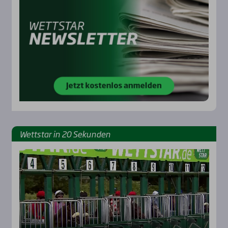
Wett­star in 20 Sekun­den