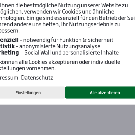
14:00 Uhr!
Ihnen die bestmögliche Nutzung unserer Website zu
öglichen, verwenden wir Cookies und ähnliche
hnologien. Einige sind essenziell für den Betrieb der Sei
rend andere uns helfen, Ihr Nutzungserlebnis zu
bessern.
enziell
– notwendig für Funktion & Sicherheit
tistik
– anonymisierte Nutzungsanalyse
rketing
– Social Wall und personalisierte Inhalte
 können alle Cookies akzeptieren oder individuelle
stellungen vornehmen.
ressum
Datenschutz
Einstellungen
Alle akzeptieren