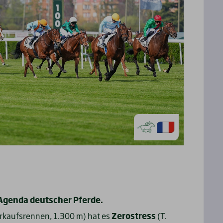
 Agenda deutscher Pferde.
rkaufsrennen, 1.300 m) hat es
Zerostress
(T.