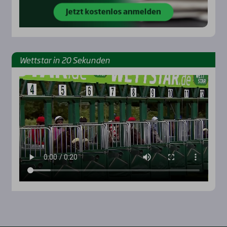
Wett­star in 20 Sekun­den