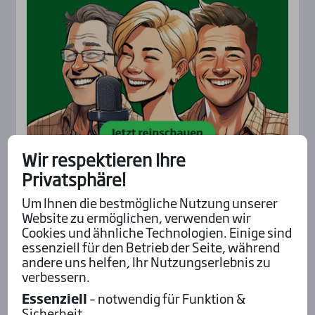
Wir respektieren Ihre
Privatsphäre!
Aktu­el­les
Um Ihnen die bestmögliche Nutzung unserer
Website zu ermöglichen, verwenden wir
Cookies und ähnliche Technologien. Einige sind
essenziell für den Betrieb der Seite, während
andere uns helfen, Ihr Nutzungserlebnis zu
verbessern.
Essenziell
– notwendig für Funktion &
Sicherheit