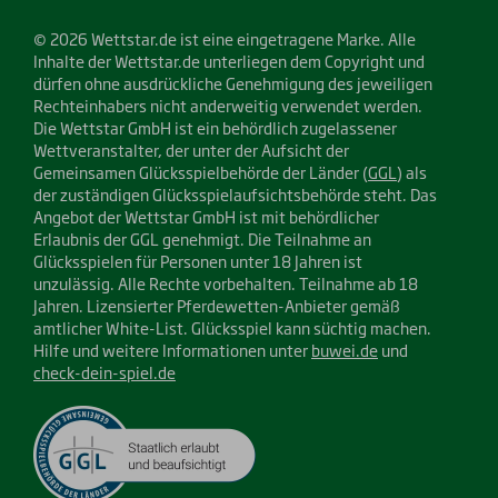
© 2026 Wettstar.de ist eine eingetragene Marke. Alle
Inhalte der Wettstar.de unterliegen dem Copyright und
dürfen ohne ausdrückliche Genehmigung des jeweiligen
Rechteinhabers nicht anderweitig verwendet werden.
Die Wettstar GmbH ist ein behördlich zugelassener
Wettveranstalter, der unter der Aufsicht der
Gemeinsamen Glücksspielbehörde der Länder (
GGL
) als
der zuständigen Glücksspielaufsichtsbehörde steht. Das
Angebot der Wettstar GmbH ist mit behördlicher
Erlaubnis der GGL genehmigt. Die Teilnahme an
Glücksspielen für Personen unter 18 Jahren ist
unzulässig. Alle Rechte vorbehalten. Teilnahme ab 18
Jahren. Lizensierter Pferdewetten-Anbieter gemäß
amtlicher White-List. Glücksspiel kann süchtig machen.
Hilfe und weitere Informationen unter
buwei.de
und
check-dein-spiel.de