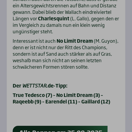
ein Altersgewichtsrennen auf Bahn und Distanz
gewann. Dabei blieb der Wallach eindreiviertel
Längen vor
Charlesquint
(L. Gallo), gegen den er
im Vergleich zu damals nun ein klein wenig
ungünstiger steht.
Interessant ist auch
No Limit Dream
(M. Guyon),
denn er ist nicht nur der Ritt des Champions,
sondern ist auf Sand auch stärker als auf Gras,
weshalb man sich nicht an seinen letzten
schwächeren Formen stören sollte.
Der
WETTSTAR
.de-Tipp:
True Tedesco (7) – No Limit Dream (3) –
Raqeebb (9) – Earendel (11) – Gaillard (12)