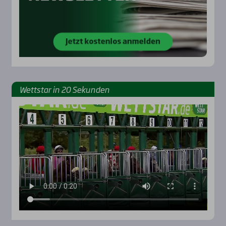
Wett­star in 20 Sekun­den