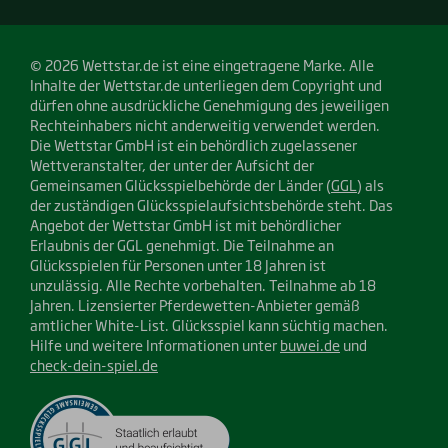
© 2026 Wettstar.de ist eine eingetragene Marke. Alle
Inhalte der Wettstar.de unterliegen dem Copyright und
dürfen ohne ausdrückliche Genehmigung des jeweiligen
Rechteinhabers nicht anderweitig verwendet werden.
Die Wettstar GmbH ist ein behördlich zugelassener
Wettveranstalter, der unter der Aufsicht der
Gemeinsamen Glücksspielbehörde der Länder (
GGL
) als
der zuständigen Glücksspielaufsichtsbehörde steht. Das
Angebot der Wettstar GmbH ist mit behördlicher
Erlaubnis der GGL genehmigt. Die Teilnahme an
Glücksspielen für Personen unter 18 Jahren ist
unzulässig. Alle Rechte vorbehalten. Teilnahme ab 18
Jahren. Lizensierter Pferdewetten-Anbieter gemäß
amtlicher White-List. Glücksspiel kann süchtig machen.
Hilfe und weitere Informationen unter
buwei.de
und
check-dein-spiel.de