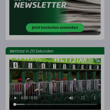
Wett­star in 20 Sekun­den