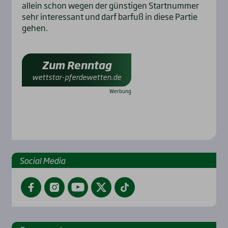
allein schon wegen der günstigen Startnummer
sehr interessant und darf barfuß in diese Partie
gehen.
Zum Renntag
wettstar-pferdewetten.de
Social Media
Facebook
Instagram
YouTube
Twitter
TikTok