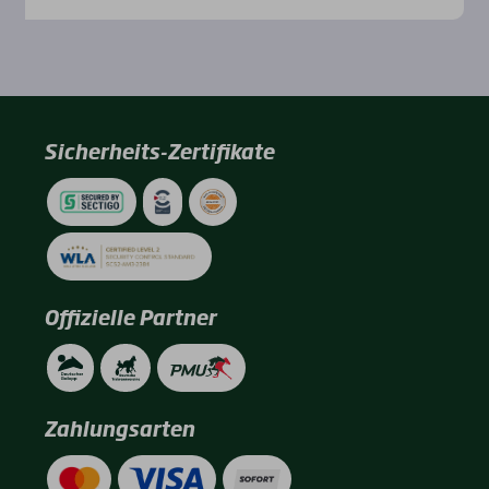
Sicherheits-Zertifikate
Offizielle Partner
Zahlungsarten