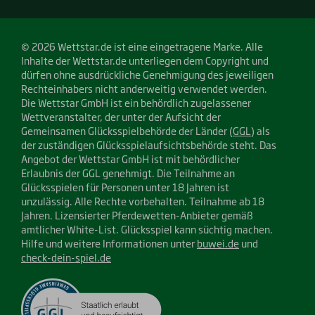
© 2026 Wettstar.de ist eine eingetragene Marke. Alle
Inhalte der Wettstar.de unterliegen dem Copyright und
dürfen ohne ausdrückliche Genehmigung des jeweiligen
Rechteinhabers nicht anderweitig verwendet werden.
Die Wettstar GmbH ist ein behördlich zugelassener
Wettveranstalter, der unter der Aufsicht der
Gemeinsamen Glücksspielbehörde der Länder (
GGL
) als
der zuständigen Glücksspielaufsichtsbehörde steht. Das
Angebot der Wettstar GmbH ist mit behördlicher
Erlaubnis der GGL genehmigt. Die Teilnahme an
Glücksspielen für Personen unter 18 Jahren ist
unzulässig. Alle Rechte vorbehalten. Teilnahme ab 18
Jahren. Lizensierter Pferdewetten-Anbieter gemäß
amtlicher White-List. Glücksspiel kann süchtig machen.
Hilfe und weitere Informationen unter
buwei.de
und
check-dein-spiel.de