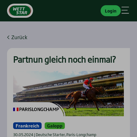
Login
Zurück
Part­nun gleich noch ein­mal?
Frankreich
Galopp
30.05.2024 | Deutsche Starter, Paris-Longchamp