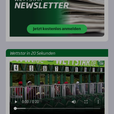
Wett­star in 20 Sekun­den