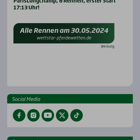
ParisLongchamp, 8 Rennen, erster Start
17:13 Uhr!
Alle Rennen am 30.05.2024
wettstar-pferdewetten.de
Social Media
Facebook
Instagram
YouTube
Twitter
TikTok