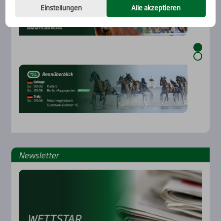
Einstellungen
Alle akzeptieren
News­let­ter
Rennbahnen