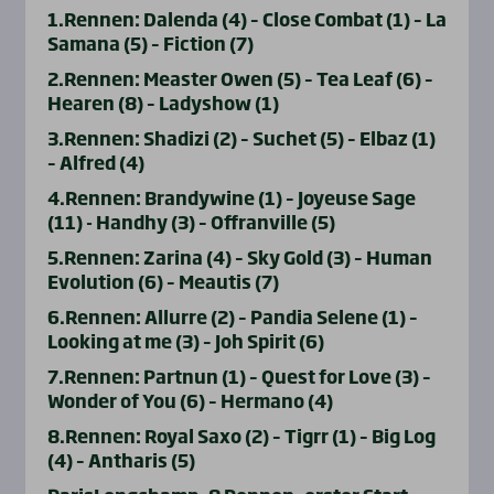
1.Rennen: Dalenda (4) – Close Combat (1) – La
Samana (5) – Fiction (7)
2.Rennen: Measter Owen (5) – Tea Leaf (6) –
Hearen (8) – Ladyshow (1)
3.Rennen: Shadizi (2) – Suchet (5) – Elbaz (1)
– Alfred (4)
4.Rennen: Brandywine (1) – Joyeuse Sage
(11) - Handhy (3) – Offranville (5)
5.Rennen: Zarina (4) – Sky Gold (3) – Human
Evolution (6) – Meautis (7)
6.Rennen: Allurre (2) – Pandia Selene (1) –
Looking at me (3) – Joh Spirit (6)
7.Rennen: Partnun (1) – Quest for Love (3) –
Wonder of You (6) – Hermano (4)
8.Rennen: Royal Saxo (2) – Tigrr (1) – Big Log
(4) – Antharis (5)