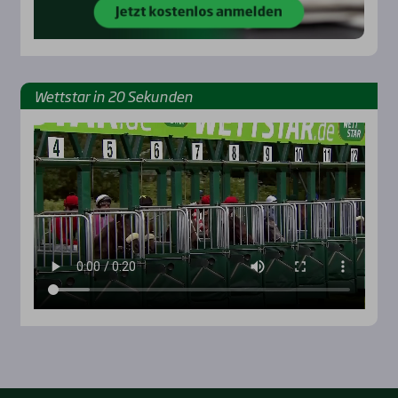
Wett­star in 20 Sekun­den