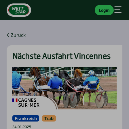
Login
Zurück
Nächs­te Aus­fahrt Vin­cen­nes
Frankreich
Trab
24.01.2025