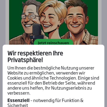
Wir respektieren Ihre
Privatsphäre!
Aktu­el­les
Um Ihnen die bestmögliche Nutzung unserer
Website zu ermöglichen, verwenden wir
Cookies und ähnliche Technologien. Einige sind
essenziell für den Betrieb der Seite, während
andere uns helfen, Ihr Nutzungserlebnis zu
verbessern.
Essenziell
– notwendig für Funktion &
Sicherheit