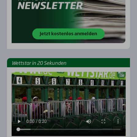
Wett­star in 20 Sekun­den