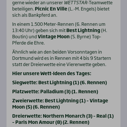
gerne wieder an unserer
WETTSTAR
-Teamwette
beteiligen.
Picnic En Ville
(L.-M. Engels) bietet
sich als Bankpferd an.
In einem 1.500 Meter-Rennen (6. Rennen um
13:40 Uhr) geben sich mit
Best Lightning
(H.
Boutin) und
Vintage Moon
(S. Byrne) Top-
Pferde die Ehre.
Ähnlich wie an den beiden Vorsonntagen in
Dortmund wird es in Rennen mit 4 bis 9 Startern
statt der Dreierwette eine Viererwette geben.
Hier unsere Wett-Ideen des Tages:
Siegwette: Best Lightning (1) (6. Rennen)
Platzwette: Palladium (3) (1. Rennen)
Zweierwette: Best Lightning (1) – Vintage
Moon (5) (6. Rennen)
Dreierwette: Northern Monarch (3) – Real (1)
– Paris Mon Amour (8) (2. Rennen)