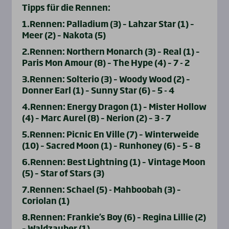
Tipps für die Rennen:
1.Rennen: Palladium (3) – Lahzar Star (1) –
Meer (2) – Nakota (5)
2.Rennen: Northern Monarch (3) – Real (1) –
Paris Mon Amour (8) – The Hype (4) – 7 - 2
3.Rennen: Solterio (3) – Woody Wood (2) –
Donner Earl (1) – Sunny Star (6) – 5 - 4
4.Rennen: Energy Dragon (1) – Mister Hollow
(4) – Marc Aurel (8) – Nerion (2) – 3 - 7
5.Rennen: Picnic En Ville (7) – Winterweide
(10) – Sacred Moon (1) – Runhoney (6) – 5 – 8
6.Rennen: Best Lightning (1) – Vintage Moon
(5) – Star of Stars (3)
7.Rennen: Schael (5) - Mahboobah (3) –
Coriolan (1)
8.Rennen: Frankie’s Boy (6) – Regina Lillie (2)
– Waldzauber (1)