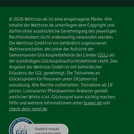
© 2026 Wettstar.de ist eine eingetragene Marke. Alle
Inhalte der Wettstar.de unterliegen dem Copyright und
dürfen ohne ausdrückliche Genehmigung des jeweiligen
Rechteinhabers nicht anderweitig verwendet werden.
Die Wettstar GmbH ist ein behördlich zugelassener
Wettveranstalter, der unter der Aufsicht der
Gemeinsamen Glücksspielbehörde der Länder (
GGL
) als
der zuständigen Glücksspielaufsichtsbehörde steht. Das
Angebot der Wettstar GmbH ist mit behördlicher
Erlaubnis der GGL genehmigt. Die Teilnahme an
Glücksspielen für Personen unter 18 Jahren ist
unzulässig. Alle Rechte vorbehalten. Teilnahme ab 18
Jahren. Lizensierter Pferdewetten-Anbieter gemäß
amtlicher White-List. Glücksspiel kann süchtig machen.
Hilfe und weitere Informationen unter
buwei.de
und
check-dein-spiel.de