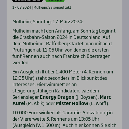
17.03.2024 | Mülheim, Saisonauftakt
Mülheim, Sonntag, 17. März 2024:
Mülheim macht den Anfang, am Sonntag beginnt
die Grasbahn-Saison 2024 in Deutschland. Auf
dem Mülheimer Raffelberg startet man mit acht
Prüfungen ab 11:05 Uhr, von denen die ersten
fünf Rennen auch nach Frankreich übertragen
werden.
Ein Ausgleich II über 1.400 Meter (4. Rennen um
12:35 Uhr) steht besonders im Blickpunkt des
Interesses. Hier wimmelt es an
steigerungsfähigen Kandidaten, wie dem
Seriensieger
Energy Dragon
(J. Boysen),
Marc
Aurel
(M. Abik) oder
Mister Hollow
(L. Wolff).
10.000 Euro winken als Garantie-Auszahlung in
der Viererwette 5. Rennens um 13:05 Uhr
(Ausgleich IV, 1.500 m). Auch hier können Sie sich