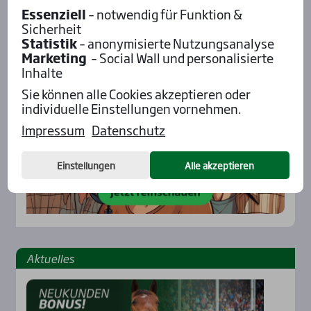
Essenziell
– notwendig für Funktion &
Pod­cast mit Wett-Tipps
Sicherheit
Statistik
– anonymisierte Nutzungsanalyse
Marketing
– Social Wall und personalisierte
Inhalte
Sie können alle Cookies akzeptieren oder
individuelle Einstellungen vornehmen.
Impressum
Datenschutz
Einstellungen
Alle akzeptieren
Aktu­el­les