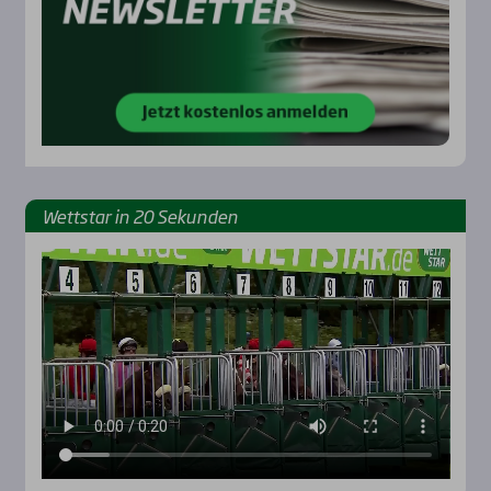
Wett­star in 20 Sekun­den