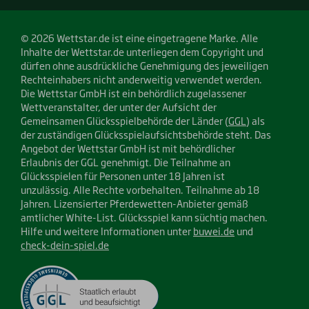
© 2026 Wettstar.de ist eine eingetragene Marke. Alle
Inhalte der Wettstar.de unterliegen dem Copyright und
dürfen ohne ausdrückliche Genehmigung des jeweiligen
Rechteinhabers nicht anderweitig verwendet werden.
Die Wettstar GmbH ist ein behördlich zugelassener
Wettveranstalter, der unter der Aufsicht der
Gemeinsamen Glücksspielbehörde der Länder (
GGL
) als
der zuständigen Glücksspielaufsichtsbehörde steht. Das
Angebot der Wettstar GmbH ist mit behördlicher
Erlaubnis der GGL genehmigt. Die Teilnahme an
Glücksspielen für Personen unter 18 Jahren ist
unzulässig. Alle Rechte vorbehalten. Teilnahme ab 18
Jahren. Lizensierter Pferdewetten-Anbieter gemäß
amtlicher White-List. Glücksspiel kann süchtig machen.
Hilfe und weitere Informationen unter
buwei.de
und
check-dein-spiel.de