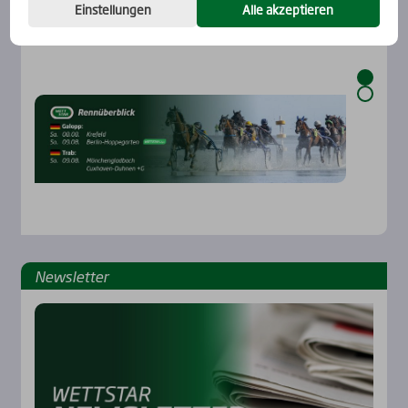
Einstellungen
Alle akzeptieren
News­let­ter
Rennbahnen