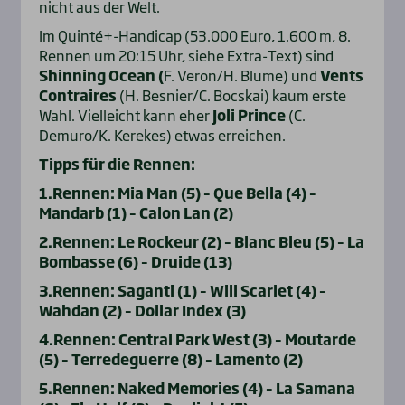
nicht aus der Welt.
Im Quinté+-Handicap (53.000 Euro, 1.600 m, 8.
Rennen um 20:15 Uhr, siehe Extra-Text) sind
Shinning Ocean (
F. Veron/H. Blume) und
Vents
Contraires
(H. Besnier/C. Bocskai) kaum erste
Wahl. Vielleicht kann eher
Joli Prince
(C.
Demuro/K. Kerekes) etwas erreichen.
Tipps für die Rennen:
1.Rennen: Mia Man (5) – Que Bella (4) –
Mandarb (1) – Calon Lan (2)
2.Rennen: Le Rockeur (2) – Blanc Bleu (5) – La
Bombasse (6) – Druide (13)
3.Rennen: Saganti (1) – Will Scarlet (4) –
Wahdan (2) – Dollar Index (3)
4.Rennen: Central Park West (3) – Moutarde
(5) – Terredeguerre (8) – Lamento (2)
5.Rennen: Naked Memories (4) – La Samana