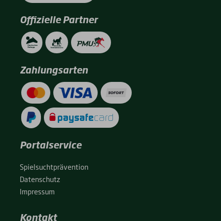
Offizielle Partner
Zahlungsarten
Portalservice
Spiel­sucht­prä­ven­ti­on
Daten­schutz
Impres­sum
Kontakt