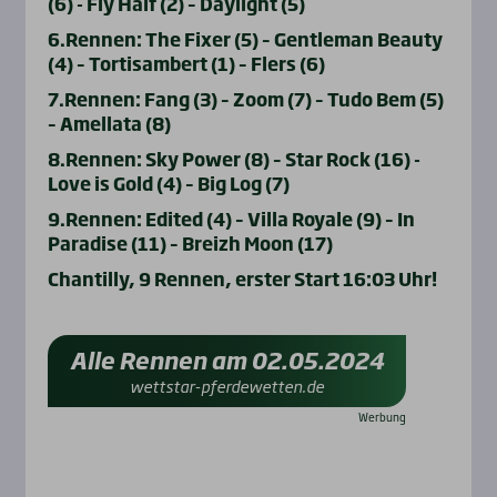
(6) - Fly Half (2) – Daylight (5)
6.Rennen: The Fixer (5) – Gentleman Beauty
(4) – Tortisambert (1) – Flers (6)
7.Rennen: Fang (3) – Zoom (7) – Tudo Bem (5)
– Amellata (8)
8.Rennen: Sky Power (8) – Star Rock (16) -
Love is Gold (4) – Big Log (7)
9.Rennen: Edited (4) – Villa Royale (9) – In
Paradise (11) – Breizh Moon (17)
Chantilly, 9 Rennen, erster Start 16:03 Uhr!
Alle Rennen am 02.05.2024
wettstar-pferdewetten.de