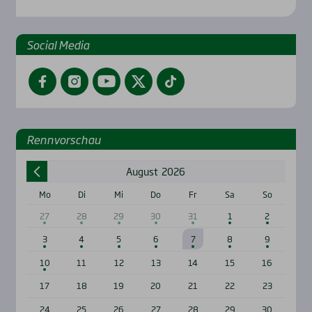
Social Media
Facebook
Instagram
YouTube
Twitter
TikTok
Renn­vor­schau
August
2026
Mo
Di
Mi
Do
Fr
Sa
So
27
28
29
30
31
1
2
3
4
5
6
7
8
9
10
11
12
13
14
15
16
17
18
19
20
21
22
23
24
25
26
27
28
29
30