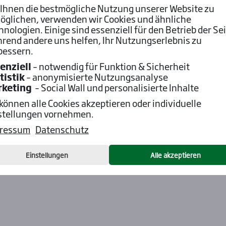
Ihnen die bestmögliche Nutzung unserer Website zu
8 Uhr!
öglichen, verwenden wir Cookies und ähnliche
hnologien. Einige sind essenziell für den Betrieb der Sei
rend andere uns helfen, Ihr Nutzungserlebnis zu
bessern.
enziell
– notwendig für Funktion & Sicherheit
tistik
– anonymisierte Nutzungsanalyse
rketing
– Social Wall und personalisierte Inhalte
 können alle Cookies akzeptieren oder individuelle
stellungen vornehmen.
ressum
Datenschutz
Einstellungen
Alle akzeptieren