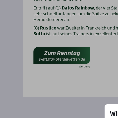
Er trifft auf (1)
Datos Rainbow
, der vier S
sehr schnell anfangen, um die Spitze zu beko
Herausforderer an.
(8)
Rustico
war Zweiter in Frankreich und ha
Sotto
ist laut seines Trainers in exzellenter
Zum Renntag
wettstar-pferdewetten.de
Wi