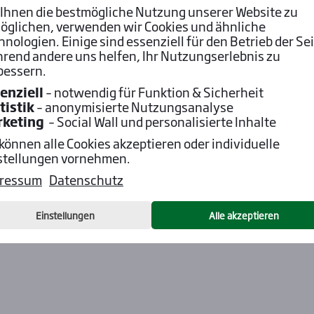
Ihnen die bestmögliche Nutzung unserer Website zu
öglichen, verwenden wir Cookies und ähnliche
hnologien. Einige sind essenziell für den Betrieb der Sei
rend andere uns helfen, Ihr Nutzungserlebnis zu
bessern.
enziell
– notwendig für Funktion & Sicherheit
tistik
– anonymisierte Nutzungsanalyse
rketing
– Social Wall und personalisierte Inhalte
 können alle Cookies akzeptieren oder individuelle
stellungen vornehmen.
ressum
Datenschutz
Einstellungen
Alle akzeptieren