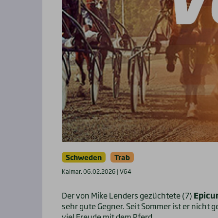
Schweden
Trab
Kalmar, 06.02.2026 | V64
Der von Mike Lenders gezüchtete (7)
Epicu
sehr gute Gegner. Seit Sommer ist er nicht g
viel Freude mit dem Pferd.