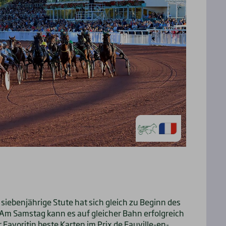
e siebenjährige Stute hat sich gleich zu Beginn des
m Samstag kann es auf gleicher Bahn erfolgreich
Favoritin beste Karten im Prix de Fauville-en-