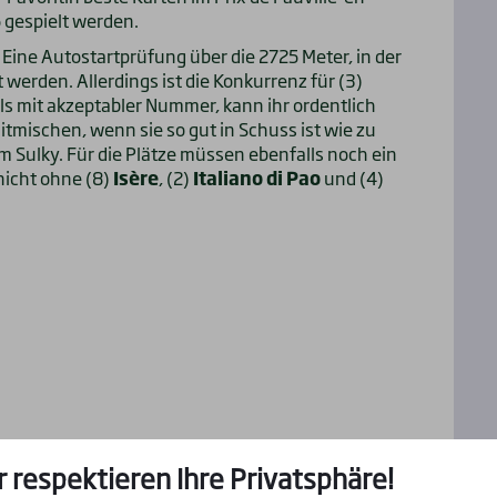
 gespielt werden.
 Eine Autostartprüfung über die 2725 Meter, in der
 werden. Allerdings ist die Konkurrenz für (3)
lls mit akzeptabler Nummer, kann ihr ordentlich
tmischen, wenn sie so gut in Schuss ist wie zu
im Sulky. Für die Plätze müssen ebenfalls noch ein
 nicht ohne (8)
Isère
, (2)
Italiano
di Pao
und (4)
r respektieren Ihre Privatsphäre!