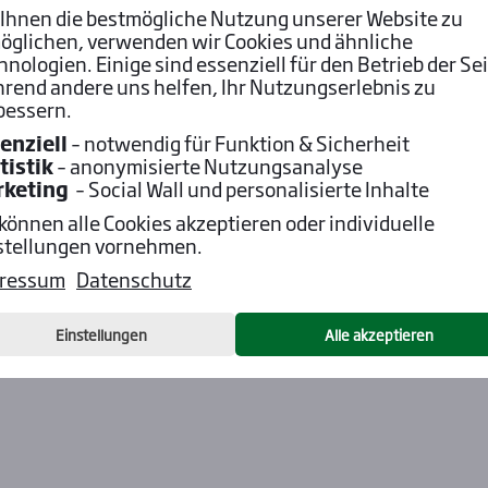
Ihnen die bestmögliche Nutzung unserer Website zu
öglichen, verwenden wir Cookies und ähnliche
hnologien. Einige sind essenziell für den Betrieb der Sei
rend andere uns helfen, Ihr Nutzungserlebnis zu
bessern.
enziell
– notwendig für Funktion & Sicherheit
tistik
– anonymisierte Nutzungsanalyse
rketing
– Social Wall und personalisierte Inhalte
 können alle Cookies akzeptieren oder individuelle
stellungen vornehmen.
ressum
Datenschutz
Einstellungen
Alle akzeptieren