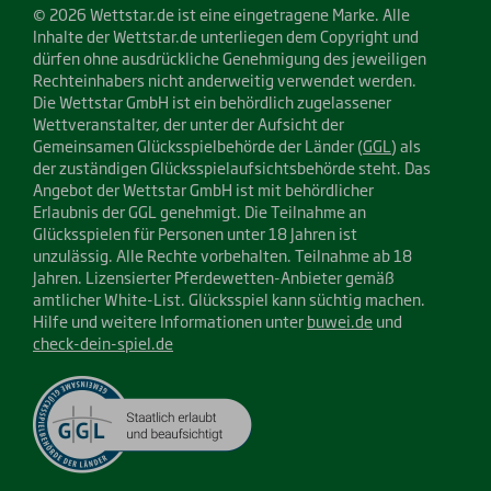
© 2026 Wettstar.de ist eine eingetragene Marke. Alle
Inhalte der Wettstar.de unterliegen dem Copyright und
dürfen ohne ausdrückliche Genehmigung des jeweiligen
Rechteinhabers nicht anderweitig verwendet werden.
Die Wettstar GmbH ist ein behördlich zugelassener
Wettveranstalter, der unter der Aufsicht der
Gemeinsamen Glücksspielbehörde der Länder (
GGL
) als
der zuständigen Glücksspielaufsichtsbehörde steht. Das
Angebot der Wettstar GmbH ist mit behördlicher
Erlaubnis der GGL genehmigt. Die Teilnahme an
Glücksspielen für Personen unter 18 Jahren ist
unzulässig. Alle Rechte vorbehalten. Teilnahme ab 18
Jahren. Lizensierter Pferdewetten-Anbieter gemäß
amtlicher White-List. Glücksspiel kann süchtig machen.
Hilfe und weitere Informationen unter
buwei.de
und
check-dein-spiel.de