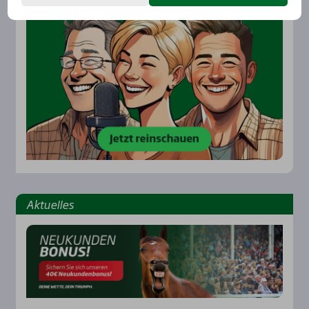
Aktu­el­les