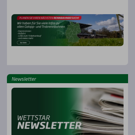
Rennbahnen
News­let­ter