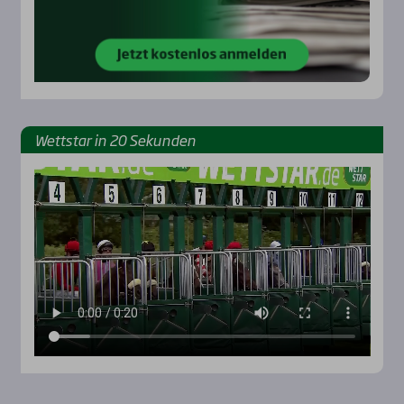
Wett­star in 20 Sekun­den