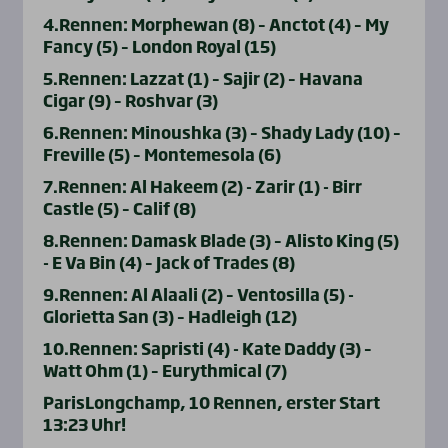
4.Rennen: Morphewan (8) – Anctot (4) – My
Fancy (5) – London Royal (15)
5.Rennen: Lazzat (1) – Sajir (2) – Havana
Cigar (9) – Roshvar (3)
6.Rennen: Minoushka (3) – Shady Lady (10) –
Freville (5) – Montemesola (6)
7.Rennen: Al Hakeem (2) - Zarir (1) - Birr
Castle (5) – Calif (8)
8.Rennen: Damask Blade (3) – Alisto King (5)
- E Va Bin (4) – Jack of Trades (8)
9.Rennen: Al Alaali (2) – Ventosilla (5) -
Glorietta San (3) – Hadleigh (12)
10.Rennen: Sapristi (4) - Kate Daddy (3) –
Watt Ohm (1) – Eurythmical (7)
ParisLongchamp, 10 Rennen, erster Start
13:23 Uhr!