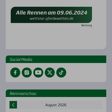
Alle Rennen am 09.06.2024
wettstar-pferdewetten.de
Social Media
Facebook
Instagram
YouTube
Twitter
TikTok
Renn­vor­schau
August
2026