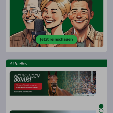
Aktu­el­les