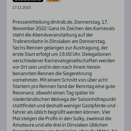
17.11.2022
Pressemitteilung dintrab.de, Donnerstag, 17.
November 2022: Ganz im Zeichen des Karnevals
steht die Abendveranstaltung auf der
Trabrennbahn in Dinslaken am Donnerstag.
Sechs Rennen gelangen zur Austragung, der
erste Start erfolgt um 19.00 Uhr. Delegationen
verschiedener Karnevalsgesellschaften werden
vor Ort sein und in den nach ihrem Verein
benannten Rennen die Siegerehrung
vornehmen. Mit einem Schnitt von über acht
Startern pro Rennen fand der Renntag eine gute
Resonanz, obwohl einen Tag später im
niederländischen Wolvega der Saisonhöhepunkt
stattfindet und deshalb weniger Gastpferde und -
fahrer als üblich begrüßt werden können. Vier
Mal steigen die Profis in den Sulky, zweimal die
Amateure und alle drei in Dinslaken üblichen