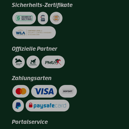
Sicherheits-Zertifikate
Offizielle Partner
Zahlungsarten
Portalservice