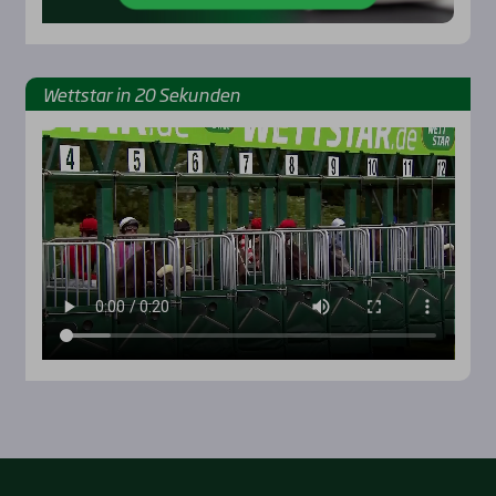
Wett­star in 20 Sekun­den