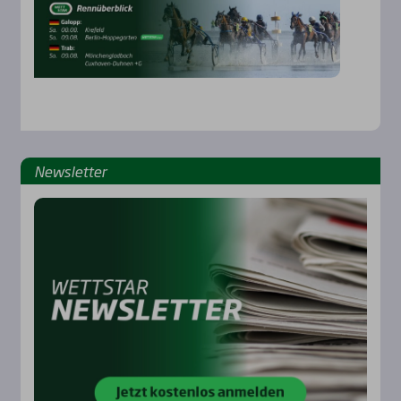
News­let­ter
Rennbahnen