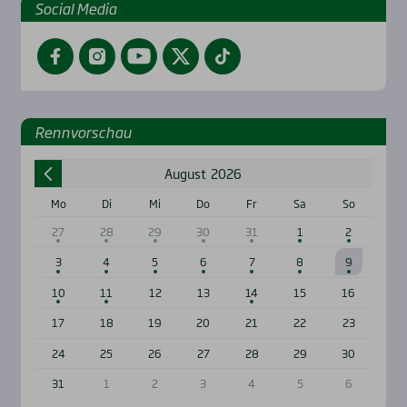
Social Media
Facebook
Instagram
YouTube
Twitter
TikTok
Renn­vor­schau
August
2026
Mo
Di
Mi
Do
Fr
Sa
So
27
28
29
30
31
1
2
3
4
5
6
7
8
9
10
11
12
13
14
15
16
17
18
19
20
21
22
23
24
25
26
27
28
29
30
31
1
2
3
4
5
6