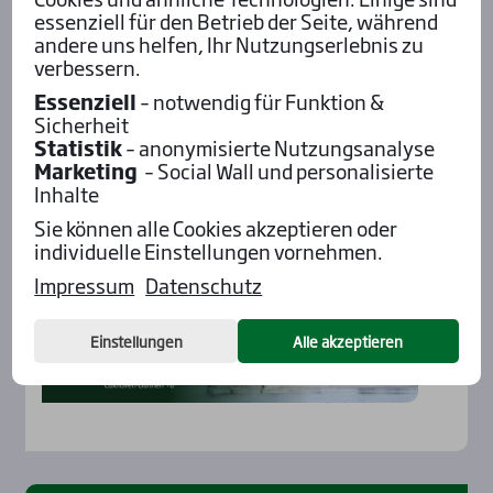
essenziell für den Betrieb der Seite, während
andere uns helfen, Ihr Nutzungserlebnis zu
verbessern.
Aktu­el­les
Essenziell
– notwendig für Funktion &
Sicherheit
Statistik
– anonymisierte Nutzungsanalyse
Marketing
– Social Wall und personalisierte
Inhalte
Sie können alle Cookies akzeptieren oder
individuelle Einstellungen vornehmen.
Impressum
Datenschutz
Einstellungen
Alle akzeptieren