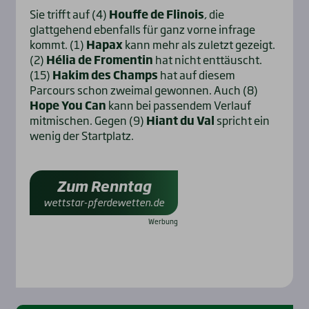
Sie trifft auf (4)
Houffe de Flinois
, die
glattgehend ebenfalls für ganz vorne infrage
kommt. (1)
Hapax
kann mehr als zuletzt gezeigt.
(2)
Hélia de Fromentin
hat nicht enttäuscht.
(15)
Hakim des Champs
hat auf diesem
Parcours schon zweimal gewonnen. Auch (8)
Hope You Can
kann bei passendem Verlauf
mitmischen. Gegen (9)
Hiant du Val
spricht ein
wenig der Startplatz.
Zum Renntag
wettstar-pferdewetten.de