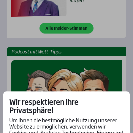
Alle Insider-Stimmen
Pod­cast mit Wett-Tipps
Wir respektieren Ihre
Privatsphäre!
Um Ihnen die bestmögliche Nutzung unserer
Website zu ermöglichen, verwenden wir
Cookies und ähnliche Technologien. Einige sind