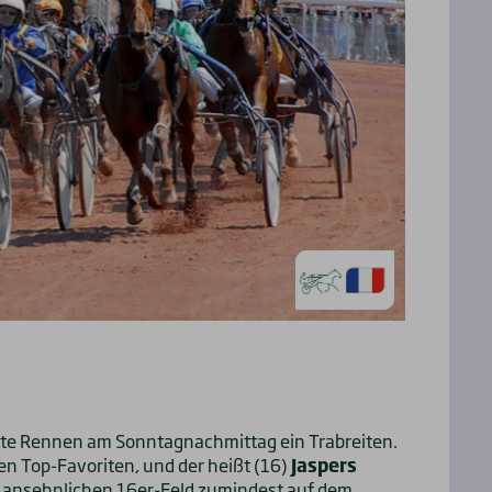
rte Rennen am Sonntagnachmittag ein Trabreiten.
nen Top-Favoriten, und der heißt (16)
Jaspers
em ansehnlichen 16er-Feld zumindest auf dem