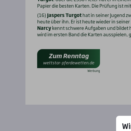
Papier die besten Karten. Die Prüfung ist mi
(16)
Jaspers Turgot
hat in seiner Jugend z
heute über ihn. Er ist heute wieder in seiner
Narcy
kennt schwere Aufgaben und bildet hi
wird im ersten Band die Karten ausspielen,
Zum Renntag
wettstar-pferdewetten.de
Wi