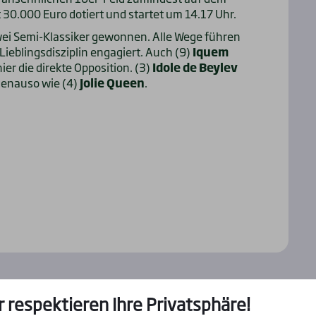
t 30.000 Euro dotiert und startet um 14.17 Uhr.
wei Semi-Klassiker gewonnen. Alle Wege führen
 Lieblingsdisziplin engagiert. Auch (9)
Iquem
er die direkte Opposition. (3)
Idole de Beylev
 genauso wie (4)
Jolie Queen
.
r respektieren Ihre Privatsphäre!