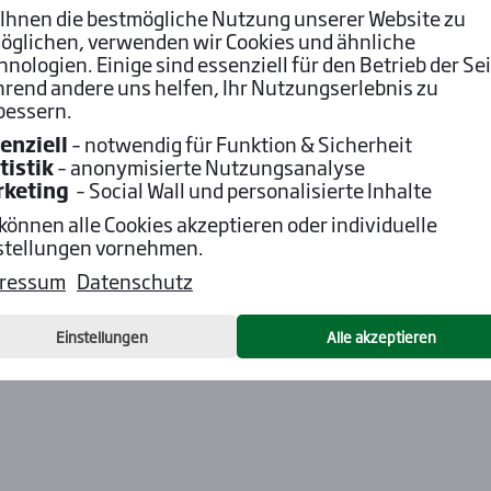
Ihnen die bestmögliche Nutzung unserer Website zu
öglichen, verwenden wir Cookies und ähnliche
hnologien. Einige sind essenziell für den Betrieb der Sei
rend andere uns helfen, Ihr Nutzungserlebnis zu
bessern.
enziell
– notwendig für Funktion & Sicherheit
tistik
– anonymisierte Nutzungsanalyse
rketing
– Social Wall und personalisierte Inhalte
 können alle Cookies akzeptieren oder individuelle
stellungen vornehmen.
ressum
Datenschutz
Einstellungen
Alle akzeptieren