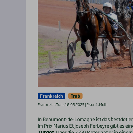
Frankreich
Trab
Frankreich Trab, 18.05.2025 | 2 sur 4, Multi
In Beaumont-de-Lomagne ist das bestdotie
Im Prix Marius Et Joseph Ferbeyre gibt es ei
Turgot
. Über die 2550 Meter hat er in ein