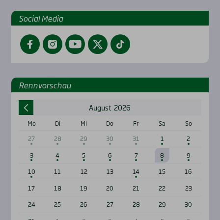
Social Media
Facebook
Instagram
YouTube
Twitter
TikTok
Renn­vor­schau
August
2026
Mo
Di
Mi
Do
Fr
Sa
So
27
28
29
30
31
1
2
3
4
5
6
7
8
9
10
11
12
13
14
15
16
17
18
19
20
21
22
23
24
25
26
27
28
29
30