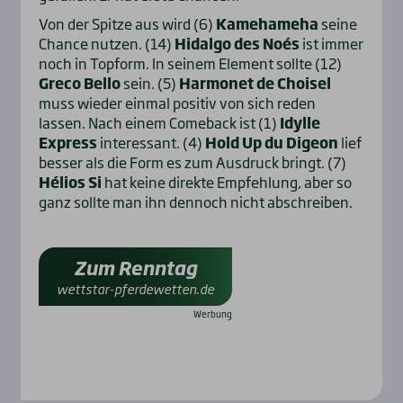
Von der Spitze aus wird (6)
Kamehameha
seine
Chance nutzen. (14)
Hidalgo des Noés
ist immer
noch in Topform. In seinem Element sollte (12)
Greco Bello
sein. (5)
Harmonet de Choisel
muss wieder einmal positiv von sich reden
lassen. Nach einem Comeback ist (1)
Idylle
Express
interessant. (4)
Hold Up du Digeon
lief
besser als die Form es zum Ausdruck bringt. (7)
Hélios Si
hat keine direkte Empfehlung, aber so
ganz sollte man ihn dennoch nicht abschreiben.
Zum Renntag
wettstar-pferdewetten.de