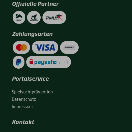
Offizielle Partner
Zahlungsarten
Portalservice
Spiel­sucht­prä­ven­ti­on
Daten­schutz
Impres­sum
Kontakt