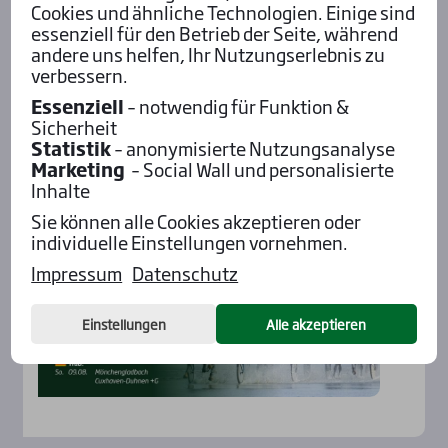
Cookies und ähnliche Technologien. Einige sind
essenziell für den Betrieb der Seite, während
andere uns helfen, Ihr Nutzungserlebnis zu
verbessern.
Aktu­el­les
Essenziell
– notwendig für Funktion &
Sicherheit
Statistik
– anonymisierte Nutzungsanalyse
Marketing
– Social Wall und personalisierte
Inhalte
Sie können alle Cookies akzeptieren oder
individuelle Einstellungen vornehmen.
Impressum
Datenschutz
Einstellungen
Alle akzeptieren