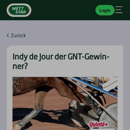
Login
Zurück
Indy de Jour der GNT-Gewin­
ner?