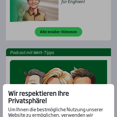
für Eng­hien!
Alle Insider-Stimmen
Pod­cast mit Wett-Tipps
Wir respektieren Ihre
Privatsphäre!
Um Ihnen die bestmögliche Nutzung unserer
Website zu ermöglichen, verwenden wir