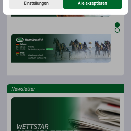
Einstellungen
Alle akzeptieren
News­let­ter
Rennbahnen