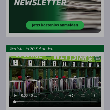
Wett­star in 20 Sekun­den