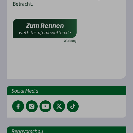
Betracht.
Zum Rennen
wettstar-pferdewetten.de
Social Media
Facebook
Instagram
YouTube
Twitter
TikTok
Renn­vor­schau