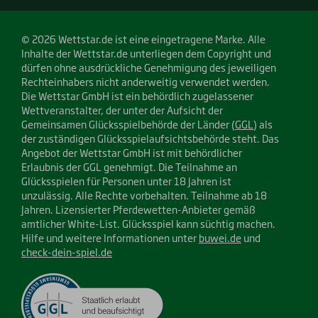
© 2026 Wettstar.de ist eine eingetragene Marke. Alle
Inhalte der Wettstar.de unterliegen dem Copyright und
dürfen ohne ausdrückliche Genehmigung des jeweiligen
Rechteinhabers nicht anderweitig verwendet werden.
Die Wettstar GmbH ist ein behördlich zugelassener
Wettveranstalter, der unter der Aufsicht der
Gemeinsamen Glücksspielbehörde der Länder (
GGL
) als
der zuständigen Glücksspielaufsichtsbehörde steht. Das
Angebot der Wettstar GmbH ist mit behördlicher
Erlaubnis der GGL genehmigt. Die Teilnahme an
Glücksspielen für Personen unter 18 Jahren ist
unzulässig. Alle Rechte vorbehalten. Teilnahme ab 18
Jahren. Lizensierter Pferdewetten-Anbieter gemäß
amtlicher White-List. Glücksspiel kann süchtig machen.
Hilfe und weitere Informationen unter
buwei.de
und
check-dein-spiel.de