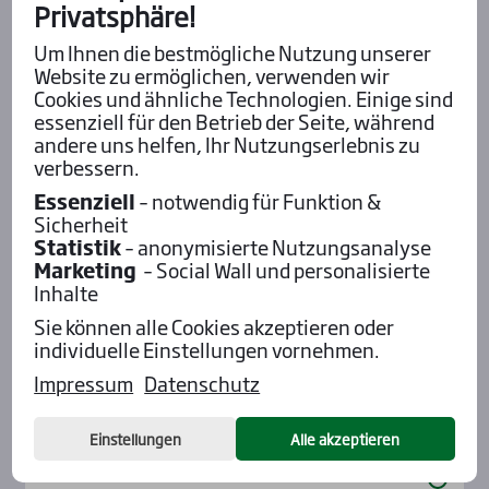
Privatsphäre!
Um Ihnen die bestmögliche Nutzung unserer
Website zu ermöglichen, verwenden wir
Cookies und ähnliche Technologien. Einige sind
essenziell für den Betrieb der Seite, während
andere uns helfen, Ihr Nutzungserlebnis zu
verbessern.
Essenziell
– notwendig für Funktion &
Sicherheit
Statistik
– anonymisierte Nutzungsanalyse
Marketing
– Social Wall und personalisierte
Aktu­el­les
Inhalte
Sie können alle Cookies akzeptieren oder
individuelle Einstellungen vornehmen.
Impressum
Datenschutz
Einstellungen
Alle akzeptieren