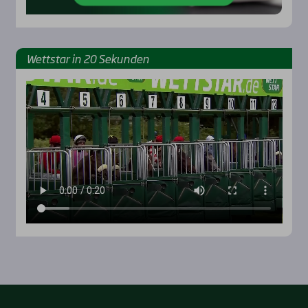
Wett­star in 20 Sekun­den