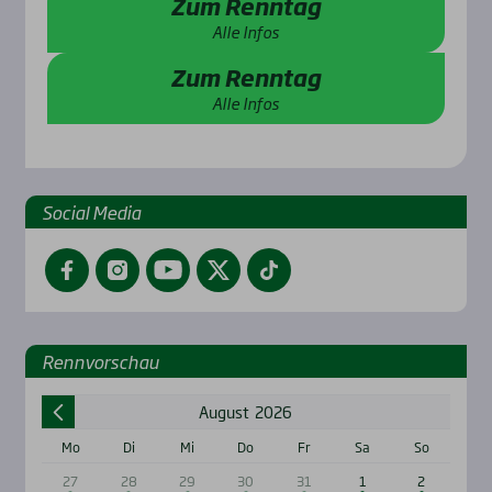
Zum Renntag
Alle Infos
Zum Renntag
Alle Infos
Social Media
Facebook
Instagram
YouTube
Twitter
TikTok
Renn­vor­schau
August
2026
Mo
Di
Mi
Do
Fr
Sa
So
27
28
29
30
31
1
2