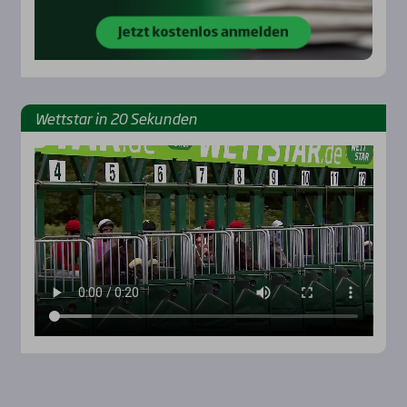
Wett­star in 20 Sekun­den