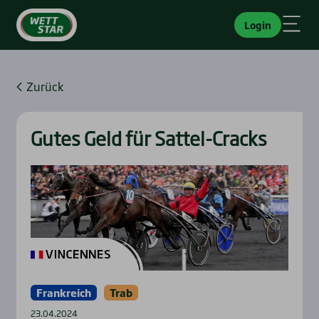
Login
Zurück
Gutes Geld für Sat­tel-Cracks
Frankreich
Trab
23.04.2024