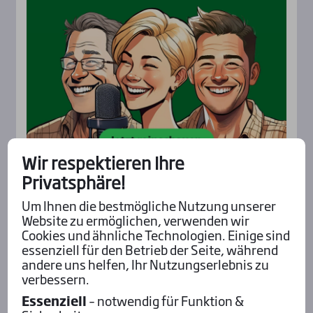
Wir respektieren Ihre
Privatsphäre!
Um Ihnen die bestmögliche Nutzung unserer
Aktu­el­les
Website zu ermöglichen, verwenden wir
Cookies und ähnliche Technologien. Einige sind
essenziell für den Betrieb der Seite, während
andere uns helfen, Ihr Nutzungserlebnis zu
verbessern.
Essenziell
– notwendig für Funktion &