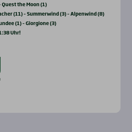
– Quest the Moon (1)
cher (11) – Summerwind (3) – Alpenwind (8)
ndee (1) – Giorgione (3)
1:38 Uhr!