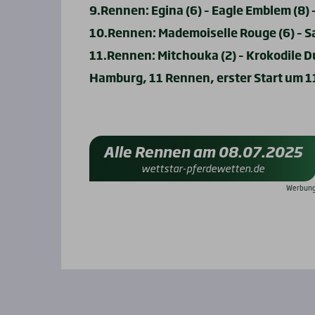
9.Rennen: Egina (6) – Eagle Emblem (8) 
10.Rennen: Mademoiselle Rouge (6) – Sa
11.Rennen: Mitchouka (2) – Krokodile Du
Hamburg, 11 Rennen, erster Start um 1
Alle Rennen am 08.07.2025
wettstar-pferdewetten.de