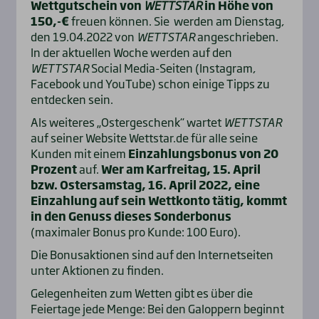
Wettgutschein von
WETTSTAR
in Höhe von
150,-€
freuen können. Sie werden am Dienstag,
den 19.04.2022 von
WETTSTAR
angeschrieben.
In der aktuellen Woche werden auf den
WETTSTAR
Social Media-Seiten (Instagram,
Facebook und YouTube) schon einige Tipps zu
entdecken sein.
Als weiteres „Ostergeschenk“ wartet
WETTSTAR
auf seiner Website Wettstar.de für alle seine
Kunden mit einem
Einzahlungsbonus von 20
Prozent
auf.
Wer am Karfreitag, 15. April
bzw. Ostersamstag, 16. April 2022, eine
Einzahlung auf sein Wettkonto tätig, kommt
in den Genuss dieses Sonderbonus
(maximaler Bonus pro Kunde: 100 Euro).
Die Bonusaktionen sind auf den Internetseiten
unter Aktionen zu finden.
Gelegenheiten zum Wetten gibt es über die
Feiertage jede Menge: Bei den Galoppern beginnt