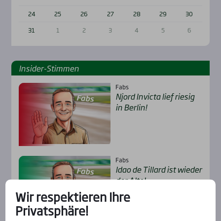
24
25
26
27
28
29
30
31
1
2
3
4
5
6
Insi­der-Stim­men
Fabs
Njord Invic­ta lief rie­sig
in Ber­lin!
Fabs
Idao de Til­lard ist wie­der
der Alte!
Wir respektieren Ihre
Privatsphäre!