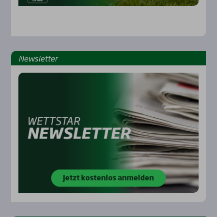
Rennbahnen
News­let­ter