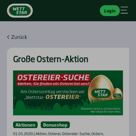
Login
Zurück
Gro­ße Ostern-Akti­on
Aktionen
Bonusshop
01.01.2020 | Aktion, Osterei, Ostereier-Suche, Ostern,