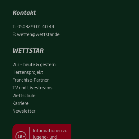
Kontakt
T:
05032/9 01 40 44
E:
wetten@wettstar.de
WETTSTAR
Wir – heu­te & ges­tern
Her­zens­pro­jekt
Fran­chise-Par­t­­ner
TV und Live­streams
Wett­schu­le
Kar­rie­re
News­let­ter
Informationen zu
Jugend- und
18+