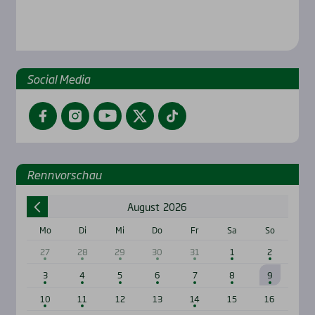
Social Media
Facebook
Instagram
YouTube
Twitter
TikTok
Renn­vor­schau
August
2026
Mo
Di
Mi
Do
Fr
Sa
So
27
28
29
30
31
1
2
3
4
5
6
7
8
9
10
11
12
13
14
15
16