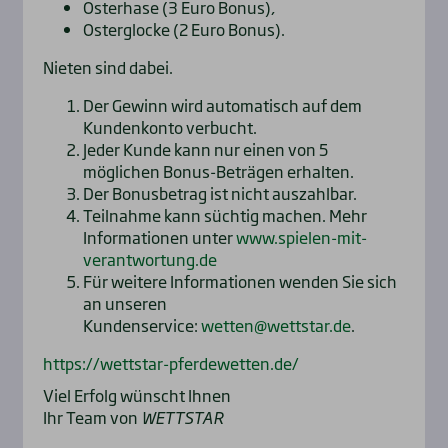
Osterhase (3 Euro Bonus),
Osterglocke (2 Euro Bonus).
Nieten sind dabei.
Der Gewinn wird automatisch auf dem
Kundenkonto verbucht.
Jeder Kunde kann nur einen von 5
möglichen Bonus-Beträgen erhalten.
Der Bonusbetrag ist nicht auszahlbar.
Teilnahme kann süchtig machen. Mehr
Informationen unter
www.spielen-mit-
verantwortung.de
Für weitere Informationen wenden Sie sich
an unseren
Kundenservice:
wetten@wettstar.de
.
https://wettstar-pferdewetten.de/
Viel Erfolg wünscht Ihnen
Ihr Team von
WETTSTAR