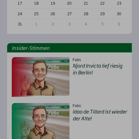
17
18
19
20
21
22
23
24
25
26
27
28
29
30
31
1
2
3
4
5
6
Insi­der-Stim­men
Fabs
Njord Invic­ta lief rie­sig
in Ber­lin!
Fabs
Idao de Til­lard ist wie­der
der Alte!