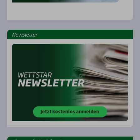
News­let­ter
Rennbahnen