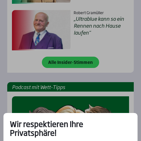
Robert Gramüller
„Ultra­b­lue kann so ein
Ren­nen nach Hau­se
lau­fen“
Alle Insider-Stimmen
Pod­cast mit Wett-Tipps
Wir respektieren Ihre
Privatsphäre!